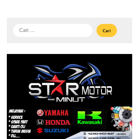
Cari
untuk: