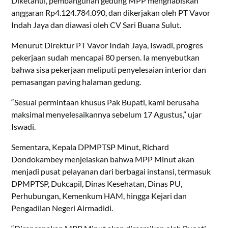
Diketahui, pembangunan gedung MPP menghabiskan
anggaran Rp4.124.784.090, dan dikerjakan oleh PT Vavor
Indah Jaya dan diawasi oleh CV Sari Buana Sulut.
Menurut Direktur PT Vavor Indah Jaya, Iswadi, progres
pekerjaan sudah mencapai 80 persen. Ia menyebutkan
bahwa sisa pekerjaan meliputi penyelesaian interior dan
pemasangan paving halaman gedung.
“Sesuai permintaan khusus Pak Bupati, kami berusaha
maksimal menyelesaikannya sebelum 17 Agustus,” ujar
Iswadi.
Sementara, Kepala DPMPTSP Minut, Richard
Dondokambey menjelaskan bahwa MPP Minut akan
menjadi pusat pelayanan dari berbagai instansi, termasuk
DPMPTSP, Dukcapil, Dinas Kesehatan, Dinas PU,
Perhubungan, Kemenkum HAM, hingga Kejari dan
Pengadilan Negeri Airmadidi.