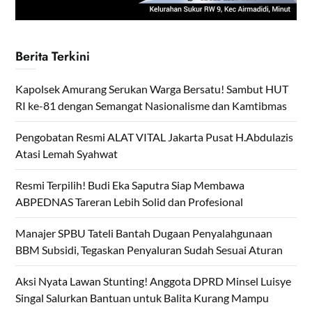
Berita Terkini
Kapolsek Amurang Serukan Warga Bersatu! Sambut HUT
RI ke-81 dengan Semangat Nasionalisme dan Kamtibmas
Pengobatan Resmi ALAT VITAL Jakarta Pusat H.Abdulazis
Atasi Lemah Syahwat
Resmi Terpilih! Budi Eka Saputra Siap Membawa
ABPEDNAS Tareran Lebih Solid dan Profesional
Manajer SPBU Tateli Bantah Dugaan Penyalahgunaan
BBM Subsidi, Tegaskan Penyaluran Sudah Sesuai Aturan
Aksi Nyata Lawan Stunting! Anggota DPRD Minsel Luisye
Singal Salurkan Bantuan untuk Balita Kurang Mampu