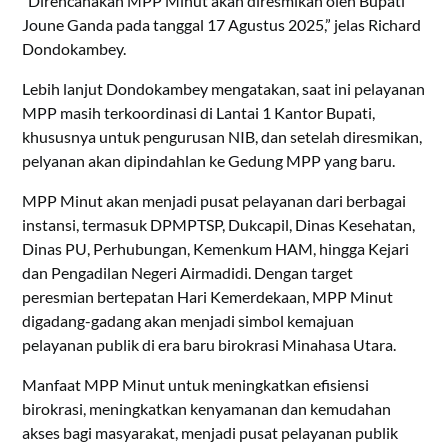
“Direncanakan MPP Minut akan diresmikan oleh Bupati
Joune Ganda pada tanggal 17 Agustus 2025,” jelas Richard
Dondokambey.
Lebih lanjut Dondokambey mengatakan, saat ini pelayanan
MPP masih terkoordinasi di Lantai 1 Kantor Bupati,
khususnya untuk pengurusan NIB, dan setelah diresmikan,
pelyanan akan dipindahlan ke Gedung MPP yang baru.
MPP Minut akan menjadi pusat pelayanan dari berbagai
instansi, termasuk DPMPTSP, Dukcapil, Dinas Kesehatan,
Dinas PU, Perhubungan, Kemenkum HAM, hingga Kejari
dan Pengadilan Negeri Airmadidi. Dengan target
peresmian bertepatan Hari Kemerdekaan, MPP Minut
digadang-gadang akan menjadi simbol kemajuan
pelayanan publik di era baru birokrasi Minahasa Utara.
Manfaat MPP Minut untuk meningkatkan efisiensi
birokrasi, meningkatkan kenyamanan dan kemudahan
akses bagi masyarakat, menjadi pusat pelayanan publik