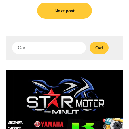
Next post
Cari
untuk: