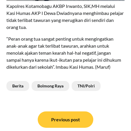
Kapolres Kotamobagu AKBP Irwanto, SIK,MH melalui
Kasi Humas AKP I Dewa Dwiadnyana menghimbau pelajar
tidak terlibat tawuran yang merugikan diri sendiri dan
orang tua.
“Peran orang tua sangat penting untuk mengingatkan
anak-anak agar tak terlibat tawuran, arahkan untuk
menolak ajakan teman kearah hal-hal negatif, jangan
sampai hanya karena ikut-ikutan para pelajar ini dihukum
dikelurkan dari sekolah”. Imbau Kasi Humas. (Maruf)
Berita
Bolmong Raya
TNI/Polri
Navigasi
pos
Previous post