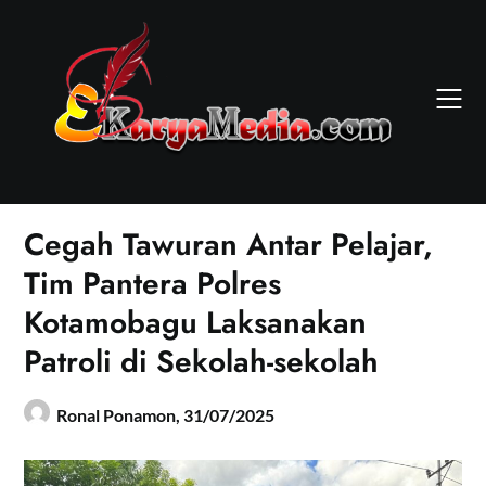
Skip
to
content
Cegah Tawuran Antar Pelajar,
Tim Pantera Polres
Kotamobagu Laksanakan
Patroli di Sekolah-sekolah
Ronal Ponamon,
31/07/2025