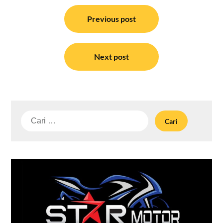
Navigasi
pos
Previous post
Next post
Cari
untuk: