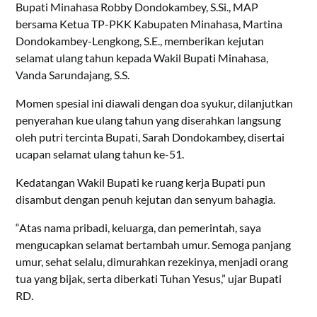
Bupati Minahasa Robby Dondokambey, S.Si., MAP
bersama Ketua TP-PKK Kabupaten Minahasa, Martina
Dondokambey-Lengkong, S.E., memberikan kejutan
selamat ulang tahun kepada Wakil Bupati Minahasa,
Vanda Sarundajang, S.S.
Momen spesial ini diawali dengan doa syukur, dilanjutkan
penyerahan kue ulang tahun yang diserahkan langsung
oleh putri tercinta Bupati, Sarah Dondokambey, disertai
ucapan selamat ulang tahun ke-51.
Kedatangan Wakil Bupati ke ruang kerja Bupati pun
disambut dengan penuh kejutan dan senyum bahagia.
“Atas nama pribadi, keluarga, dan pemerintah, saya
mengucapkan selamat bertambah umur. Semoga panjang
umur, sehat selalu, dimurahkan rezekinya, menjadi orang
tua yang bijak, serta diberkati Tuhan Yesus,” ujar Bupati
RD.