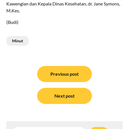
Kawengian dan Kepala Dinas Kesehatan, dr. Jane Symons,
M.Kes.
(Budi)
Minut
Navigasi
pos
Previous post
Next post