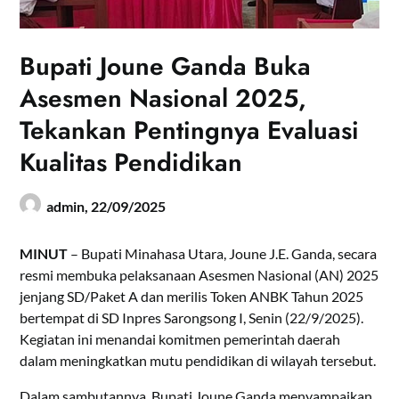
Bupati Joune Ganda Buka
Asesmen Nasional 2025,
Tekankan Pentingnya Evaluasi
Kualitas Pendidikan
admin,
22/09/2025
MINUT
– Bupati Minahasa Utara, Joune J.E. Ganda, secara
resmi membuka pelaksanaan Asesmen Nasional (AN) 2025
jenjang SD/Paket A dan merilis Token ANBK Tahun 2025
bertempat di SD Inpres Sarongsong I, Senin (22/9/2025).
Kegiatan ini menandai komitmen pemerintah daerah
dalam meningkatkan mutu pendidikan di wilayah tersebut.
Dalam sambutannya, Bupati Joune Ganda menyampaikan