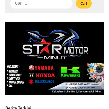
Cari
untuk:
Berita Terkini