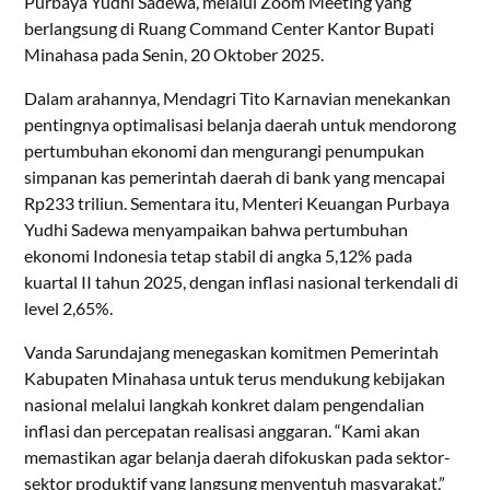
Purbaya Yudhi Sadewa, melalui Zoom Meeting yang
berlangsung di Ruang Command Center Kantor Bupati
Minahasa pada Senin, 20 Oktober 2025.
Dalam arahannya, Mendagri Tito Karnavian menekankan
pentingnya optimalisasi belanja daerah untuk mendorong
pertumbuhan ekonomi dan mengurangi penumpukan
simpanan kas pemerintah daerah di bank yang mencapai
Rp233 triliun. Sementara itu, Menteri Keuangan Purbaya
Yudhi Sadewa menyampaikan bahwa pertumbuhan
ekonomi Indonesia tetap stabil di angka 5,12% pada
kuartal II tahun 2025, dengan inflasi nasional terkendali di
level 2,65%.
Vanda Sarundajang menegaskan komitmen Pemerintah
Kabupaten Minahasa untuk terus mendukung kebijakan
nasional melalui langkah konkret dalam pengendalian
inflasi dan percepatan realisasi anggaran. “Kami akan
memastikan agar belanja daerah difokuskan pada sektor-
sektor produktif yang langsung menyentuh masyarakat,”