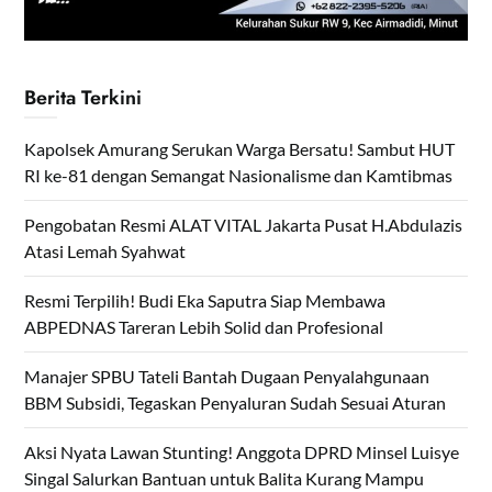
Berita Terkini
Kapolsek Amurang Serukan Warga Bersatu! Sambut HUT
RI ke-81 dengan Semangat Nasionalisme dan Kamtibmas
Pengobatan Resmi ALAT VITAL Jakarta Pusat H.Abdulazis
Atasi Lemah Syahwat
Resmi Terpilih! Budi Eka Saputra Siap Membawa
ABPEDNAS Tareran Lebih Solid dan Profesional
Manajer SPBU Tateli Bantah Dugaan Penyalahgunaan
BBM Subsidi, Tegaskan Penyaluran Sudah Sesuai Aturan
Aksi Nyata Lawan Stunting! Anggota DPRD Minsel Luisye
Singal Salurkan Bantuan untuk Balita Kurang Mampu