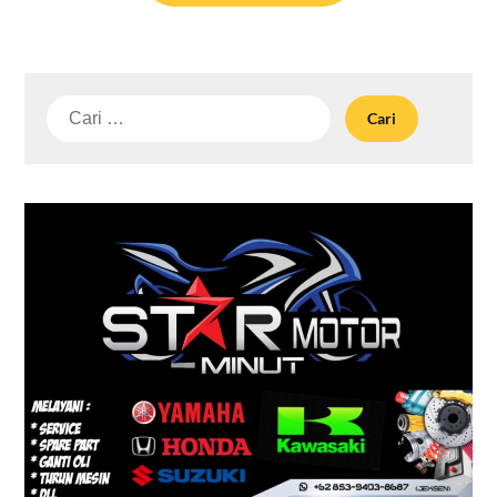
Cari
untuk: