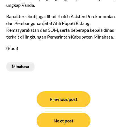
ungkap Vanda.
Rapat tersebut juga dihadiri oleh Asisten Perekonomian
dan Pembangunan, Staf Ahli Bupati Bidang
Kemasyarakatan dan SDM, serta beberapa kepala dinas
terkait di lingkungan Pemerintah Kabupaten Minahasa.
(Budi)
Minahasa
Navigasi
pos
Previous post
Next post