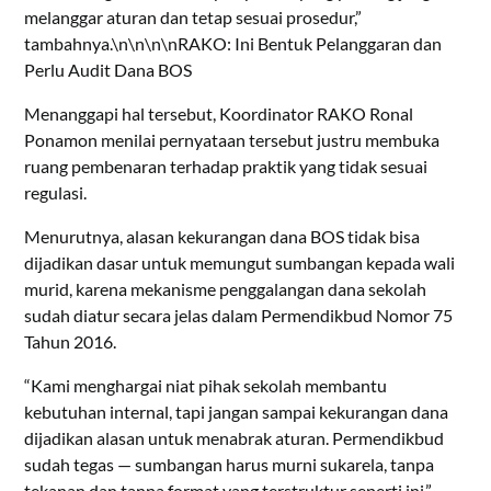
melanggar aturan dan tetap sesuai prosedur,”
tambahnya.\n\n\n\nRAKO: Ini Bentuk Pelanggaran dan
Perlu Audit Dana BOS
Menanggapi hal tersebut, Koordinator RAKO Ronal
Ponamon menilai pernyataan tersebut justru membuka
ruang pembenaran terhadap praktik yang tidak sesuai
regulasi.
Menurutnya, alasan kekurangan dana BOS tidak bisa
dijadikan dasar untuk memungut sumbangan kepada wali
murid, karena mekanisme penggalangan dana sekolah
sudah diatur secara jelas dalam Permendikbud Nomor 75
Tahun 2016.
“Kami menghargai niat pihak sekolah membantu
kebutuhan internal, tapi jangan sampai kekurangan dana
dijadikan alasan untuk menabrak aturan. Permendikbud
sudah tegas — sumbangan harus murni sukarela, tanpa
tekanan dan tanpa format yang terstruktur seperti ini,”