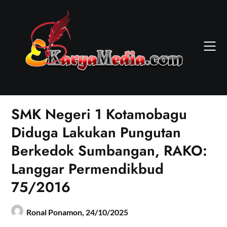
Skip
to
content
SMK Negeri 1 Kotamobagu
Diduga Lakukan Pungutan
Berkedok Sumbangan, RAKO:
Langgar Permendikbud
75/2016
Ronal Ponamon,
24/10/2025