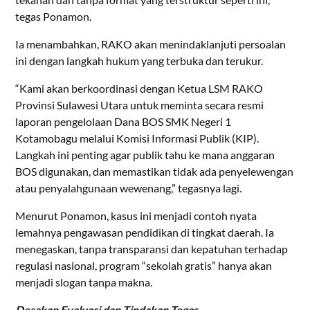
tegas Ponamon.
Ia menambahkan, RAKO akan menindaklanjuti persoalan
ini dengan langkah hukum yang terbuka dan terukur.
“Kami akan berkoordinasi dengan Ketua LSM RAKO
Provinsi Sulawesi Utara untuk meminta secara resmi
laporan pengelolaan Dana BOS SMK Negeri 1
Kotamobagu melalui Komisi Informasi Publik (KIP).
Langkah ini penting agar publik tahu ke mana anggaran
BOS digunakan, dan memastikan tidak ada penyelewengan
atau penyalahgunaan wewenang,” tegasnya lagi.
Menurut Ponamon, kasus ini menjadi contoh nyata
lemahnya pengawasan pendidikan di tingkat daerah. Ia
menegaskan, tanpa transparansi dan kepatuhan terhadap
regulasi nasional, program “sekolah gratis” hanya akan
menjadi slogan tanpa makna.
Desakan Evaluasi dan Tindakan Tegas