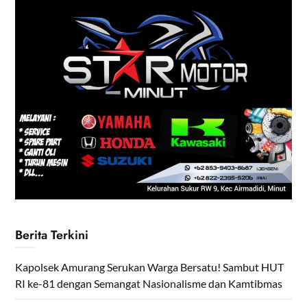
Berita Terkini
Kapolsek Amurang Serukan Warga Bersatu! Sambut HUT
RI ke-81 dengan Semangat Nasionalisme dan Kamtibmas