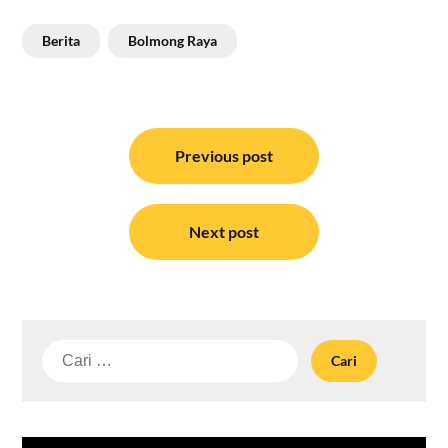
Berita
Bolmong Raya
Navigasi
pos
Previous post
Next post
Cari
untuk: