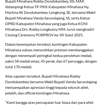
Bupati Minahasa Robby Dondokambey, SSi, MAP,
didampingi Ketua TP-PKK Kabupaten Minahasa Ny.
Martina W. Dondokambey-Lengkong, SE, bersama Wakil
Bupati Minahasa Vanda Sarundajang, SS, serta Ketua
DPRD Kabupaten Minahasa yang juga Ketua KONI
Minahasa Drs. Robby Longkutoy MM, turut menghadiri
Closing Ceremony PORPROV ke-XII Sulut 2025.
Dalam kesempatan tersebut, kontingen Kabupaten
Minahasa sukses menorehkan prestasi membanggakan
dengan menempati peringkat kedua perolehan medali,
yakni 58 medali emas, 45 perak, dan 67 perunggu, dengan
total 170 medali.
Atas capaian tersebut, Bupati Minahasa Robby
Dondokambey bersama Wakil Bupati Vanda Sarundajang
menyampaikan apresiasi tinggi kepada seluruh atlet,
pelatih, dan official kontingen Minahasa.
“Kami bangga atas pencapaian luar biasa dari para atlet