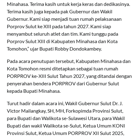
Minahasa. Terima kasih untuk kerja keras dan dedikasinya.
Terima kasih juga kepada pak Gubernur dan Wakil
Gubernur. Kami siap menjadi tuan rumah pelaksanaan
Porprov Sulut ke XIII pada tahun 2027. Kami siap
menyambut seluruh atlet dan tim. Kami tunggu pada
Porprov Sulut XIII di Kabupaten Minahasa dan Kota
Tomohon,” ujar Bupati Robby Dondokambey.
Pada acara penutupan tersebut, Kabupaten Minahasa dan
Kota Tomohon resmi ditetapkan sebagai tuan rumah
PORPROV ke-XIII Sulut Tahun 2027, yang ditandai dengan
penyerahan bendera PORPROV dari Gubernur Sulut
kepada Bupati Minahasa.
Turut hadir dalam acara ini, Wakil Gubernur Sulut Dr. J.
Victor Mailangkay, SH, MH, Forkopimda Provinsi Sulut,
para Bupati dan Walikota se-Sulawesi Utara, para Wakil
Bupati dan wakil Walikota se-Sulut, Ketua Umum KONI
Provinsi Sulut, Ketua Umum PORPROV XII Sulut 2025,