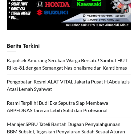
Berita Terkini
Kapolsek Amurang Serukan Warga Bersatu! Sambut HUT
RI ke-81 dengan Semangat Nasionalisme dan Kamtibmas
Pengobatan Resmi ALAT VITAL Jakarta Pusat H.Abdulazis
Atasi Lemah Syahwat
Resmi Terpilih! Budi Eka Saputra Siap Membawa
ABPEDNAS Tareran Lebih Solid dan Profesional
Manajer SPBU Tateli Bantah Dugaan Penyalahgunaan
BBM Subsidi, Tegaskan Penyaluran Sudah Sesuai Aturan