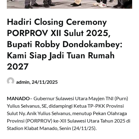
Hadiri Closing Ceremony
PORPROV XII Sulut 2025,
Bupati Robby Dondokambey:
Kami Siap Jadi Tuan Rumah
2027
admin,
24/11/2025
MANADO
– Gubernur Sulawesi Utara Mayjen TNI (Purn)
Yulius Selvanus, SE, didampingi Ketua TP-PKK Provinsi
Sulut Ny. Anik Yulius Selvanus, menutup Pekan Olahraga
Provinsi (PORPROV) ke-XII Sulawesi Utara Tahun 2025 di
Stadion Klabat Manado, Senin (24/11/25).