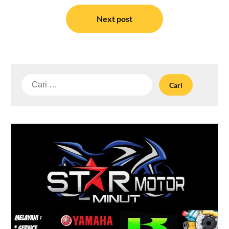
Next post
Cari
untuk: