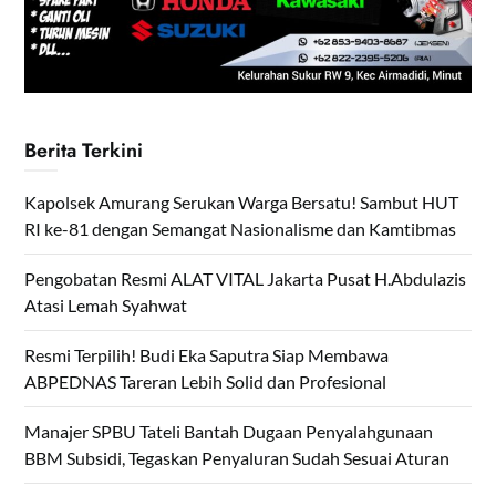
Berita Terkini
Kapolsek Amurang Serukan Warga Bersatu! Sambut HUT
RI ke-81 dengan Semangat Nasionalisme dan Kamtibmas
Pengobatan Resmi ALAT VITAL Jakarta Pusat H.Abdulazis
Atasi Lemah Syahwat
Resmi Terpilih! Budi Eka Saputra Siap Membawa
ABPEDNAS Tareran Lebih Solid dan Profesional
Manajer SPBU Tateli Bantah Dugaan Penyalahgunaan
BBM Subsidi, Tegaskan Penyaluran Sudah Sesuai Aturan