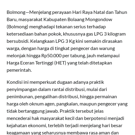
Bolmong—Menjelang perayaan Hari Raya Natal dan Tahun
Baru, masyarakat Kabupaten Bolaang Mongondow
(Bolmong) menghadapi tekanan serius terhadap
ketersediaan bahan pokok, khususnya gas LPG 3 kilogram
bersubsidi. Kelangkaan LPG 3 Kg kini semakin dirasakan
warga, dengan harga di tingkat pengecer dan warung
melonjak hingga Rp50.000 per tabung, jauh melampaui
Harga Eceran Tertinggi (HET) yang telah ditetapkan
pemerintah.
Kondisi ini memperkuat dugaan adanya praktik
penyimpangan dalam rantai distribusi, mulai dari
penimbunan, pengalihan distribusi, hingga permainan
harga oleh oknum agen, pangkalan, maupun pengecer yang
tidak bertanggung jawab. Praktik tersebut jelas
mencederai hak masyarakat kecil dan berpotensi menjadi
kejahatan ekonomi, terlebih terjadi menjelang hari besar
keagamaan yang seharusnya membawa rasa aman dan