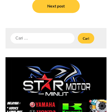
Next post
Cari
untuk: