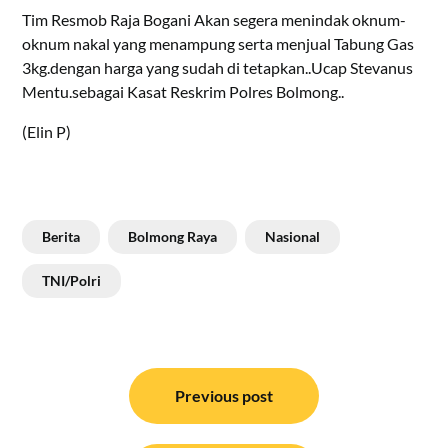
Tim Resmob Raja Bogani Akan segera menindak oknum-
oknum nakal yang menampung serta menjual Tabung Gas
3kg.dengan harga yang sudah di tetapkan..Ucap Stevanus
Mentu.sebagai Kasat Reskrim Polres Bolmong..
(Elin P)
Berita
Bolmong Raya
Nasional
TNI/Polri
Navigasi
pos
Previous post