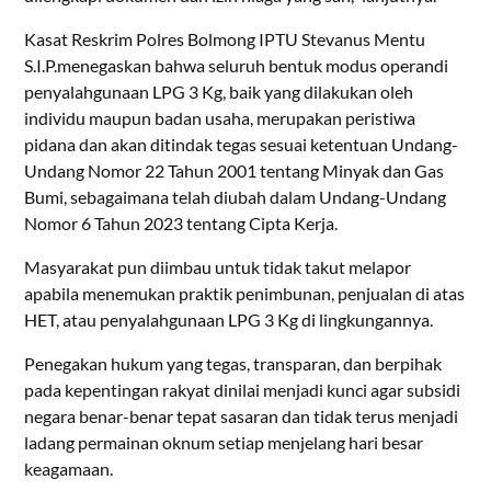
Kasat Reskrim Polres Bolmong IPTU Stevanus Mentu
S.I.P.menegaskan bahwa seluruh bentuk modus operandi
penyalahgunaan LPG 3 Kg, baik yang dilakukan oleh
individu maupun badan usaha, merupakan peristiwa
pidana dan akan ditindak tegas sesuai ketentuan Undang-
Undang Nomor 22 Tahun 2001 tentang Minyak dan Gas
Bumi, sebagaimana telah diubah dalam Undang-Undang
Nomor 6 Tahun 2023 tentang Cipta Kerja.
Masyarakat pun diimbau untuk tidak takut melapor
apabila menemukan praktik penimbunan, penjualan di atas
HET, atau penyalahgunaan LPG 3 Kg di lingkungannya.
Penegakan hukum yang tegas, transparan, dan berpihak
pada kepentingan rakyat dinilai menjadi kunci agar subsidi
negara benar-benar tepat sasaran dan tidak terus menjadi
ladang permainan oknum setiap menjelang hari besar
keagamaan.