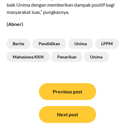
baik Unima dengan memberikan dampak positif bagi
masyarakat luas,” pungkasnya.
(Abner)
Berita
Pendidikan
Unima
LPPM
Mahasiswa KKN
Penarikan
Unima
Navigasi
pos
Previous post
Next post