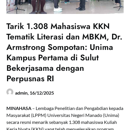
Tarik 1.308 Mahasiswa KKN
Tematik Literasi dan MBKM, Dr.
Armstrong Sompotan: Unima
Kampus Pertama di Sulut
Bekerjasama dengan
Perpusnas RI
admin,
16/12/2025
MINAHASA
– Lembaga Penelitian dan Pengabdian kepada
Masyarakat (LPPM) Universitas Negeri Manado (Unima)
secara resmi menarik sebanyak 1.308 mahasiswa Kuliah
Kerja Nyata (KKN) yang telah menyelesaikan program