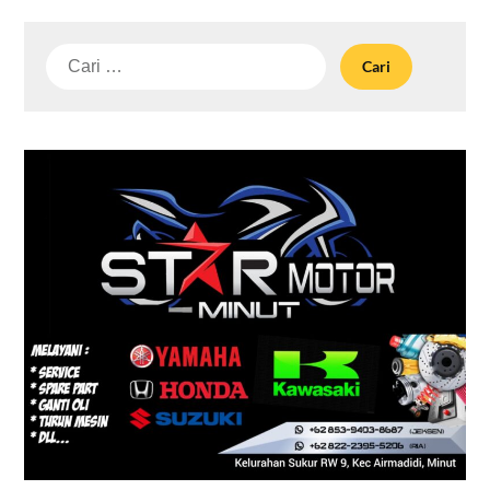
Cari
untuk: