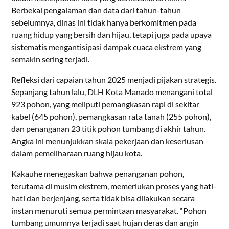
Berbekal pengalaman dan data dari tahun-tahun
sebelumnya, dinas ini tidak hanya berkomitmen pada
ruang hidup yang bersih dan hijau, tetapi juga pada upaya
sistematis mengantisipasi dampak cuaca ekstrem yang
semakin sering terjadi.
Refleksi dari capaian tahun 2025 menjadi pijakan strategis.
Sepanjang tahun lalu, DLH Kota Manado menangani total
923 pohon, yang meliputi pemangkasan rapi di sekitar
kabel (645 pohon), pemangkasan rata tanah (255 pohon),
dan penanganan 23 titik pohon tumbang di akhir tahun.
Angka ini menunjukkan skala pekerjaan dan keseriusan
dalam pemeliharaan ruang hijau kota.
Kakauhe menegaskan bahwa penanganan pohon,
terutama di musim ekstrem, memerlukan proses yang hati-
hati dan berjenjang, serta tidak bisa dilakukan secara
instan menuruti semua permintaan masyarakat. “Pohon
tumbang umumnya terjadi saat hujan deras dan angin