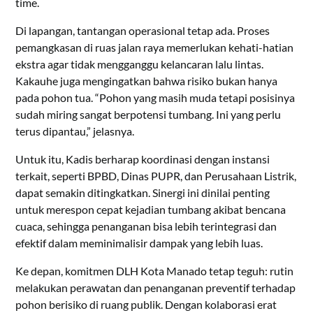
time.
Di lapangan, tantangan operasional tetap ada. Proses
pemangkasan di ruas jalan raya memerlukan kehati-hatian
ekstra agar tidak mengganggu kelancaran lalu lintas.
Kakauhe juga mengingatkan bahwa risiko bukan hanya
pada pohon tua. “Pohon yang masih muda tetapi posisinya
sudah miring sangat berpotensi tumbang. Ini yang perlu
terus dipantau,” jelasnya.
Untuk itu, Kadis berharap koordinasi dengan instansi
terkait, seperti BPBD, Dinas PUPR, dan Perusahaan Listrik,
dapat semakin ditingkatkan. Sinergi ini dinilai penting
untuk merespon cepat kejadian tumbang akibat bencana
cuaca, sehingga penanganan bisa lebih terintegrasi dan
efektif dalam meminimalisir dampak yang lebih luas.
Ke depan, komitmen DLH Kota Manado tetap teguh: rutin
melakukan perawatan dan penanganan preventif terhadap
pohon berisiko di ruang publik. Dengan kolaborasi erat