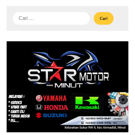
Cari
untuk: