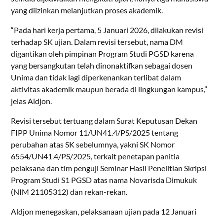
yang diizinkan melanjutkan proses akademik.
“Pada hari kerja pertama, 5 Januari 2026, dilakukan revisi
terhadap SK ujian. Dalam revisi tersebut, nama DM
digantikan oleh pimpinan Program Studi PGSD karena
yang bersangkutan telah dinonaktifkan sebagai dosen
Unima dan tidak lagi diperkenankan terlibat dalam
aktivitas akademik maupun berada di lingkungan kampus,”
jelas Aldjon.
Revisi tersebut tertuang dalam Surat Keputusan Dekan
FIPP Unima Nomor 11/UN41.4/PS/2025 tentang
perubahan atas SK sebelumnya, yakni SK Nomor
6554/UN41.4/PS/2025, terkait penetapan panitia
pelaksana dan tim penguji Seminar Hasil Penelitian Skripsi
Program Studi S1 PGSD atas nama Novarisda Dimukuk
(NIM 21105312) dan rekan-rekan.
Aldjon menegaskan, pelaksanaan ujian pada 12 Januari