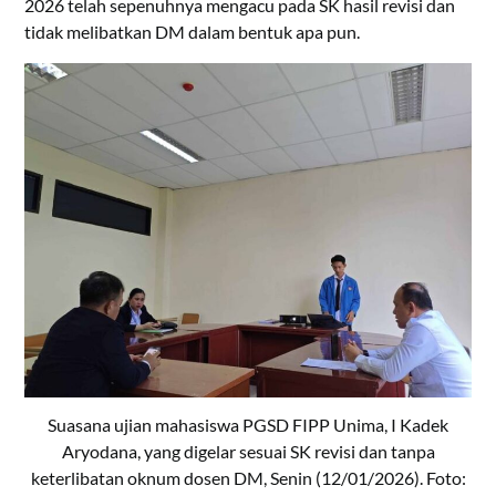
2026 telah sepenuhnya mengacu pada SK hasil revisi dan
tidak melibatkan DM dalam bentuk apa pun.
Suasana ujian mahasiswa PGSD FIPP Unima, I Kadek
Aryodana, yang digelar sesuai SK revisi dan tanpa
keterlibatan oknum dosen DM, Senin (12/01/2026). Foto: