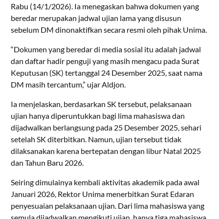
Rabu (14/1/2026). Ia menegaskan bahwa dokumen yang
beredar merupakan jadwal ujian lama yang disusun
sebelum DM dinonaktifkan secara resmi oleh pihak Unima.
“Dokumen yang beredar di media sosial itu adalah jadwal
dan daftar hadir penguji yang masih mengacu pada Surat
Keputusan (SK) tertanggal 24 Desember 2025, saat nama
DM masih tercantum,” ujar Aldjon.
Ia menjelaskan, berdasarkan SK tersebut, pelaksanaan
ujian hanya diperuntukkan bagi lima mahasiswa dan
dijadwalkan berlangsung pada 25 Desember 2025, sehari
setelah SK diterbitkan. Namun, ujian tersebut tidak
dilaksanakan karena bertepatan dengan libur Natal 2025
dan Tahun Baru 2026.
Seiring dimulainya kembali aktivitas akademik pada awal
Januari 2026, Rektor Unima menerbitkan Surat Edaran
penyesuaian pelaksanaan ujian. Dari lima mahasiswa yang
semula dijadwalkan mengikuti ujian, hanya tiga mahasiswa