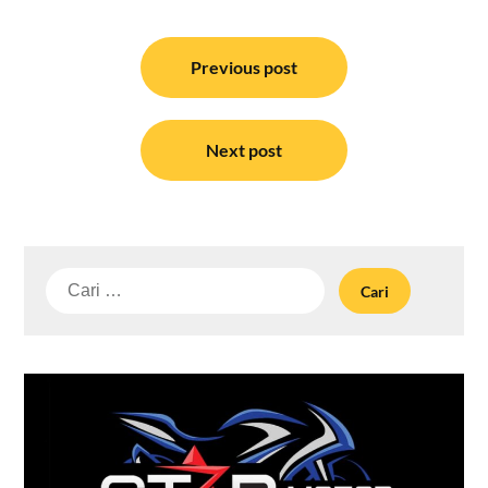
Navigasi
pos
Previous post
Next post
Cari
untuk: