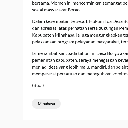
bersama. Momen ini mencerminkan semangat pers
sosial masyarakat Borgo.
Dalam kesempatan tersebut, Hukum Tua Desa Bo
dan apresiasi atas perhatian serta dukungan Pe
Kabupaten Minahasa. Ia juga mengungkapkan te
pelaksanaan program pelayanan masyarakat, te
Ia menambahkan, pada tahun ini Desa Borgo akan
pemerintah kabupaten, seraya menegaskan keya
menjadi desa yang lebih maju, mandiri, dan sej
mempererat persatuan dan meneguhkan komitme
(Budi)
Minahasa