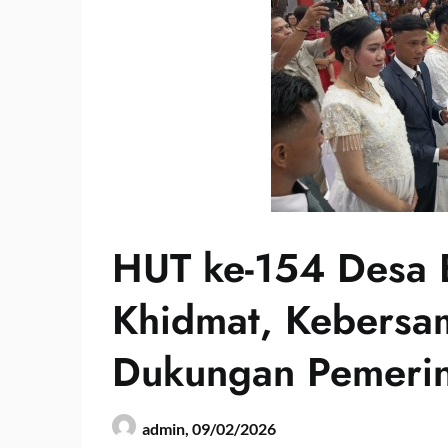
HUT ke-154 Desa 
Khidmat, Kebersa
Dukungan Pemeri
admin,
09/02/2026