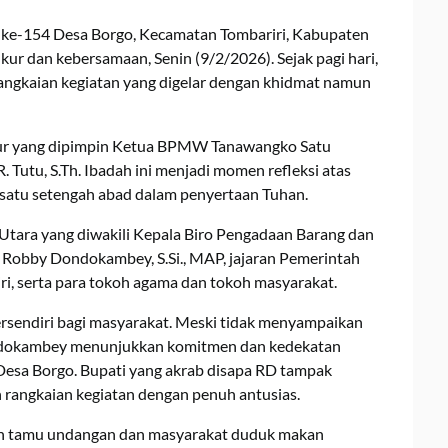
 ke-154 Desa Borgo, Kecamatan Tombariri, Kabupaten
r dan kebersamaan, Senin (9/2/2026). Sejak pagi hari,
angkaian kegiatan yang digelar dengan khidmat namun
kur yang dipimpin Ketua BPMW Tanawangko Satu
 Tutu, S.Th. Ibadah ini menjadi momen refleksi atas
i satu setengah abad dalam penyertaan Tuhan.
 Utara yang diwakili Kepala Biro Pengadaan Barang dan
 Robby Dondokambey, S.Si., MAP, jajaran Pemerintah
i, serta para tokoh agama dan tokoh masyarakat.
rsendiri bagi masyarakat. Meski tidak menyampaikan
ndokambey menunjukkan komitmen dan kedekatan
esa Borgo. Bupati yang akrab disapa RD tampak
 rangkaian kegiatan dengan penuh antusias.
uh tamu undangan dan masyarakat duduk makan