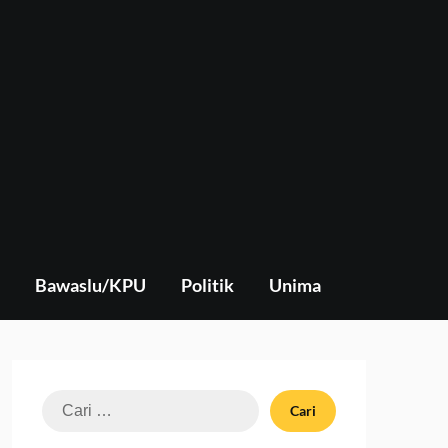
Bawaslu/KPU
Politik
Unima
Cari
untuk: