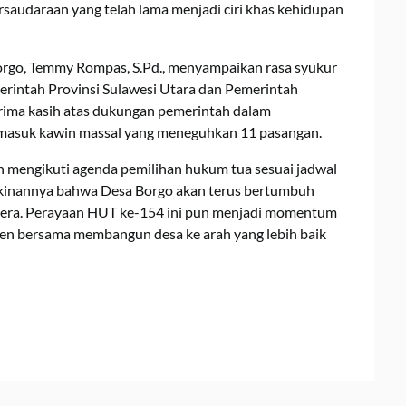
audaraan yang telah lama menjadi ciri khas kehidupan
rgo, Temmy Rompas, S.Pd., menyampaikan rasa syukur
merintah Provinsi Sulawesi Utara dan Pemerintah
rima kasih atas dukungan pemerintah dalam
rmasuk kawin massal yang meneguhkan 11 pasangan.
 mengikuti agenda pemilihan hukum tua sesuai jadwal
kinannya bahwa Desa Borgo akan terus bertumbuh
ahtera. Perayaan HUT ke-154 ini pun menjadi momentum
n bersama membangun desa ke arah yang lebih baik