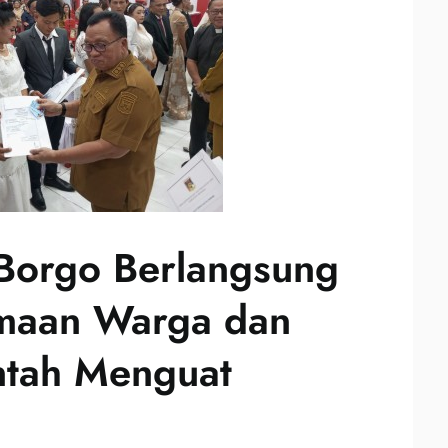
Borgo Berlangsung
maan Warga dan
ntah Menguat