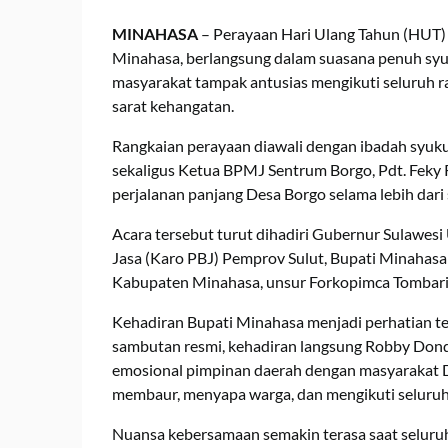
MINAHASA
– Perayaan Hari Ulang Tahun (HUT)
Minahasa, berlangsung dalam suasana penuh syuku
masyarakat tampak antusias mengikuti seluruh r
sarat kehangatan.
Rangkaian perayaan diawali dengan ibadah syu
sekaligus Ketua BPMJ Sentrum Borgo, Pdt. Feky R.
perjalanan panjang Desa Borgo selama lebih dar
Acara tersebut turut dihadiri Gubernur Sulawesi
Jasa (Karo PBJ) Pemprov Sulut, Bupati Minahasa
Kabupaten Minahasa, unsur Forkopimca Tombarir
Kehadiran Bupati Minahasa menjadi perhatian te
sambutan resmi, kehadiran langsung Robby Do
emosional pimpinan daerah dengan masyarakat D
membaur, menyapa warga, dan mengikuti seluruh
Nuansa kebersamaan semakin terasa saat selur