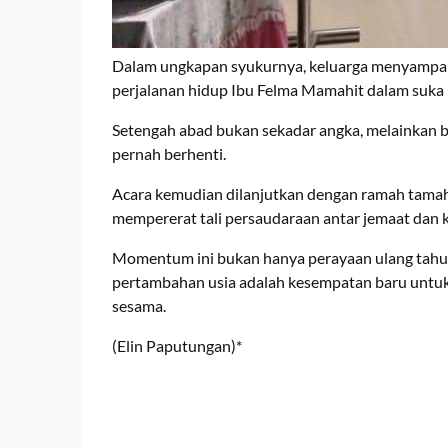
Dalam ungkapan syukurnya, keluarga menyampaik
perjalanan hidup Ibu Felma Mamahit dalam suka
Setengah abad bukan sekadar angka, melainkan b
pernah berhenti.
Acara kemudian dilanjutkan dengan ramah tamah
mempererat tali persaudaraan antar jemaat dan k
Momentum ini bukan hanya perayaan ulang tahun,
pertambahan usia adalah kesempatan baru untuk 
sesama.
(Elin Paputungan)*