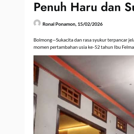
Penuh Haru dan S
Ronal Ponamon,
15/02/2026
Bolmong—Sukacita dan rasa syukur terpancar je
momen pertambahan usia ke-52 tahun Ibu Felm