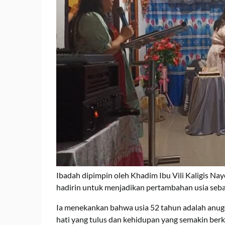
Ibadah dipimpin oleh Khadim Ibu Vili Kaligis N
hadirin untuk menjadikan pertambahan usia seb
Ia menekankan bahwa usia 52 tahun adalah anuge
hati yang tulus dan kehidupan yang semakin ber