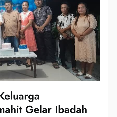
Keluarga
hit Gelar Ibadah