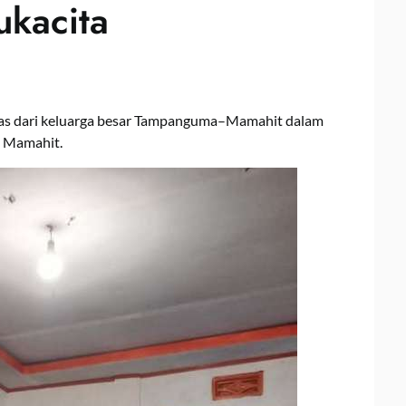
ukacita
las dari keluarga besar Tampanguma–Mamahit dalam
a Mamahit.