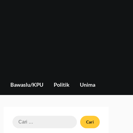
Bawaslu/KPU
Politik
Unima
Cari
untuk: