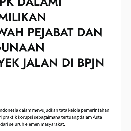
PK DALAMI
MILIKAN
AH PEJABAT DAN
GUNAAN
K JALAN DI BPJN
Indonesia dalam mewujudkan tata kelola pemerintahan
ri praktik korupsi sebagaimana tertuang dalam Asta
dari seluruh elemen masyarakat.