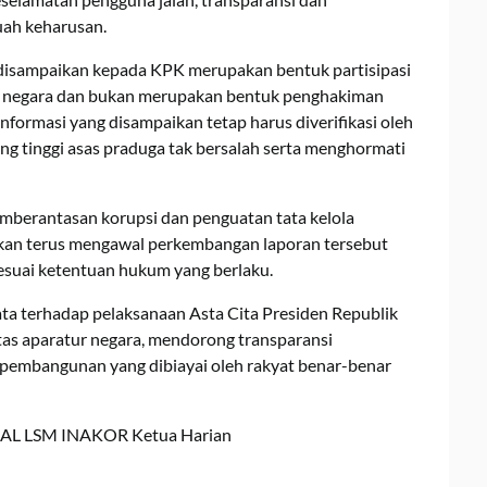
uah keharusan.
isampaikan kepada KPK merupakan bentuk partisipasi
 negara dan bukan merupakan bentuk penghakiman
informasi yang disampaikan tetap harus diverifikasi oleh
g tinggi asas praduga tak bersalah serta menghormati
mberantasan korupsi dan penguatan tata kelola
an terus mengawal perkembangan laporan tersebut
sesuai ketentuan hukum yang berlaku.
ta terhadap pelaksanaan Asta Cita Presiden Republik
as aparatur negara, mendorong transparansi
 pembangunan yang dibiayai oleh rakyat benar-benar
AL LSM INAKOR Ketua Harian