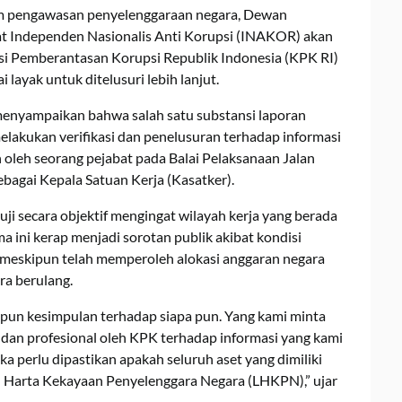
lam pengawasan penyelenggaraan negara, Dewan
 Independen Nasionalis Anti Korupsi (INAKOR) akan
 Pemberantasan Korupsi Republik Indonesia (KPK RI)
 layak untuk ditelusuri lebih lanjut.
nyampaikan bahwa salah satu substansi laporan
lakukan verifikasi dan penelusuran terhadap informasi
leh seorang pejabat pada Balai Pelaksanaan Jalan
bagai Kepala Satuan Kerja (Kasatker).
ji secara objektif mengingat wilayah kerja yang berada
 ini kerap menjadi sorotan publik akibat kondisi
, meskipun telah memperoleh alokasi anggaran negara
ra berulang.
un kesimpulan terhadap siapa pun. Yang kami minta
 dan profesional oleh KPK terhadap informasi yang kami
aka perlu dipastikan apakah seluruh aset yang dimiliki
n Harta Kekayaan Penyelenggara Negara (LHKPN),” ujar