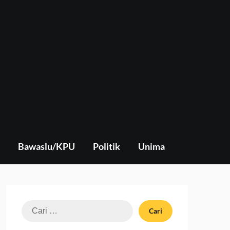
Bawaslu/KPU
Politik
Unima
Cari
untuk: