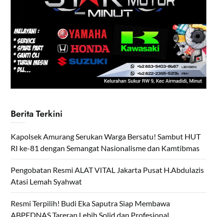
Berita Terkini
Kapolsek Amurang Serukan Warga Bersatu! Sambut HUT
RI ke-81 dengan Semangat Nasionalisme dan Kamtibmas
Pengobatan Resmi ALAT VITAL Jakarta Pusat H.Abdulazis
Atasi Lemah Syahwat
Resmi Terpilih! Budi Eka Saputra Siap Membawa
ABPEDNAS Tareran Lebih Solid dan Profesional