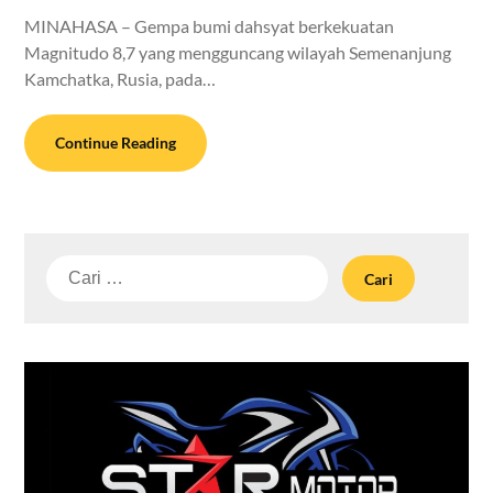
MINAHASA – Gempa bumi dahsyat berkekuatan
Magnitudo 8,7 yang mengguncang wilayah Semenanjung
Kamchatka, Rusia, pada…
Continue Reading
Cari
untuk: