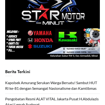
Berita Terkini
Kapolsek Amurang Serukan Warga Bersatu! Sambut HUT
RI ke-81 dengan Semangat Nasionalisme dan Kamtibmas
Pengobatan Resmi ALAT VITAL Jakarta Pusat H.Abdulazis
Atasi Lemah Syahwat