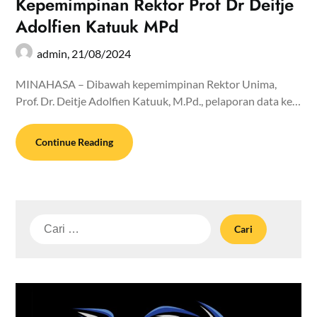
Kepemimpinan Rektor Prof Dr Deitje
Adolfien Katuuk MPd
admin,
21/08/2024
MINAHASA – Dibawah kepemimpinan Rektor Unima,
Prof. Dr. Deitje Adolfien Katuuk, M.Pd., pelaporan data ke…
Continue Reading
Cari
untuk: