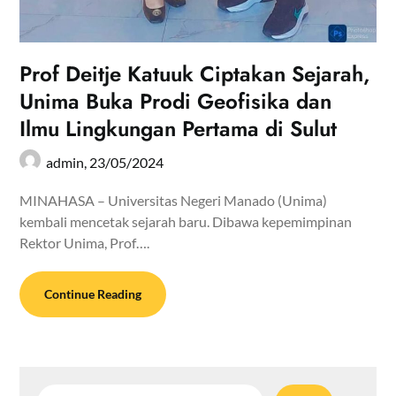
Prof Deitje Katuuk Ciptakan Sejarah,
Unima Buka Prodi Geofisika dan
Ilmu Lingkungan Pertama di Sulut
admin,
23/05/2024
MINAHASA – Universitas Negeri Manado (Unima)
kembali mencetak sejarah baru. Dibawa kepemimpinan
Rektor Unima, Prof….
Continue Reading
Cari