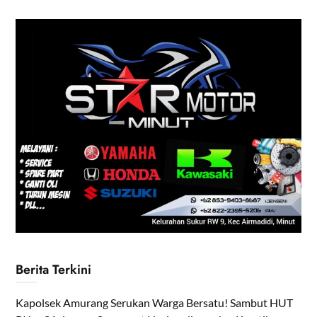
Berita Terkini
Kapolsek Amurang Serukan Warga Bersatu! Sambut HUT