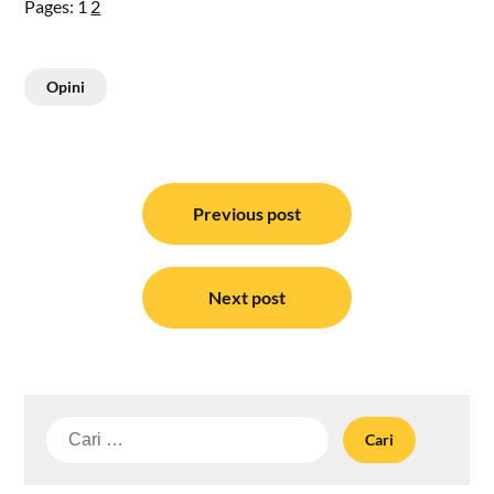
Pages:
1
2
Opini
Navigasi
pos
Previous post
Next post
Cari
untuk: