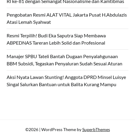
RI ke-81 dengan Semangat Nasionalisme dan Kamtibmas
Pengobatan Resmi ALAT VITAL Jakarta Pusat H.Abdulazis
Atasi Lemah Syahwat
Resmi Terpilih! Budi Eka Saputra Siap Membawa
ABPEDNAS Tareran Lebih Solid dan Profesional
Manajer SPBU Tateli Bantah Dugaan Penyalahgunaan
BBM Subsidi, Tegaskan Penyaluran Sudah Sesuai Aturan
Aksi Nyata Lawan Stunting! Anggota DPRD Minsel Luisye
Singal Salurkan Bantuan untuk Balita Kurang Mampu
©2026
| WordPress Theme by
SuperbThemes