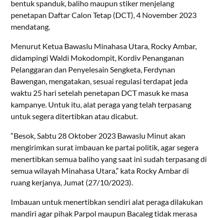
bentuk spanduk, baliho maupun stiker menjelang
penetapan Daftar Calon Tetap (DCT), 4 November 2023
mendatang.
Menurut Ketua Bawaslu Minahasa Utara, Rocky Ambar,
didampingi Waldi Mokodompit, Kordiv Penanganan
Pelanggaran dan Penyelesain Sengketa, Ferdynan
Bawengan, mengatakan, sesuai regulasi terdapat jeda
waktu 25 hari setelah penetapan DCT masuk ke masa
kampanye. Untuk itu, alat peraga yang telah terpasang
untuk segera ditertibkan atau dicabut.
“Besok, Sabtu 28 Oktober 2023 Bawaslu Minut akan
mengirimkan surat imbauan ke partai politik, agar segera
menertibkan semua baliho yang saat ini sudah terpasang di
semua wilayah Minahasa Utara,” kata Rocky Ambar di
ruang kerjanya, Jumat (27/10/2023).
Imbauan untuk menertibkan sendiri alat peraga dilakukan
mandiri agar pihak Parpol maupun Bacaleg tidak merasa