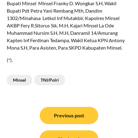
Bupati Minsel Minsel Franky D. Wongkar S.H, Wakil
Bupati Pdt Petra Yani Rembang Mth, Dandim
1302/Minahasa Letkol Inf Mutakbir, Kapolres Minsel
AKBP Fery R.Sitorus Sik. M.H, Kajari Minsel La Ode
Muhammad Nursim S.H, M.H, Danramil 14/Amurang
Kapten Inf Ferdinan Tedampa, Wakil Ketua KPN Antony
Mona S.H, Para Asisten, Para SKPD Kabupaten Minsel.
(*).
Minsel
TNI/Polri
Navigasi
pos
Previous post