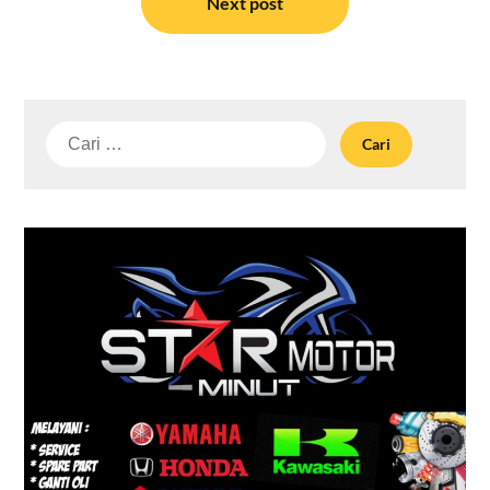
Next post
Cari
untuk: