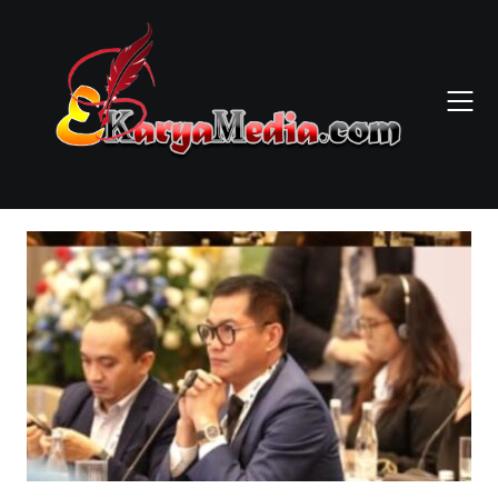
Skip
to
content