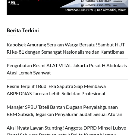
Berita Terkini
Kapolsek Amurang Serukan Warga Bersatu! Sambut HUT
RI ke-81 dengan Semangat Nasionalisme dan Kamtibmas
Pengobatan Resmi ALAT VITAL Jakarta Pusat H.Abdulazis
Atasi Lemah Syahwat
Resmi Terpilih! Budi Eka Saputra Siap Membawa
ABPEDNAS Tareran Lebih Solid dan Profesional
Manajer SPBU Tateli Bantah Dugaan Penyalahgunaan
BBM Subsidi, Tegaskan Penyaluran Sudah Sesuai Aturan
Aksi Nyata Lawan Stunting! Anggota DPRD Minsel Luisye
Singal Salurkan Bantuan untuk Balita Kurang Mampu