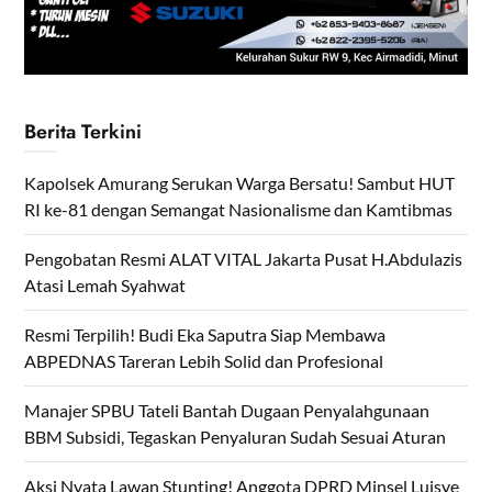
Berita Terkini
Kapolsek Amurang Serukan Warga Bersatu! Sambut HUT
RI ke-81 dengan Semangat Nasionalisme dan Kamtibmas
Pengobatan Resmi ALAT VITAL Jakarta Pusat H.Abdulazis
Atasi Lemah Syahwat
Resmi Terpilih! Budi Eka Saputra Siap Membawa
ABPEDNAS Tareran Lebih Solid dan Profesional
Manajer SPBU Tateli Bantah Dugaan Penyalahgunaan
BBM Subsidi, Tegaskan Penyaluran Sudah Sesuai Aturan
Aksi Nyata Lawan Stunting! Anggota DPRD Minsel Luisye