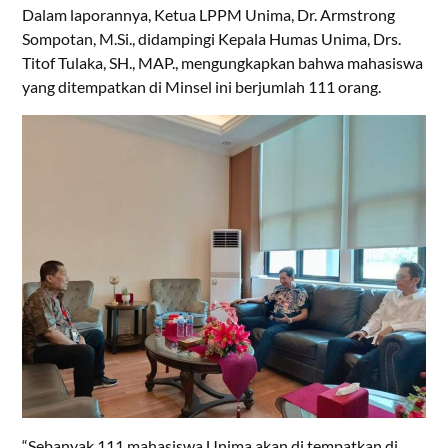
Dalam laporannya, Ketua LPPM Unima, Dr. Armstrong
Sompotan, M.Si., didampingi Kepala Humas Unima, Drs.
Titof Tulaka, SH., MAP., mengungkapkan bahwa mahasiswa
yang ditempatkan di Minsel ini berjumlah 111 orang.
“Sebanyak 111 mahasiswa Unima akan di tempatkan di