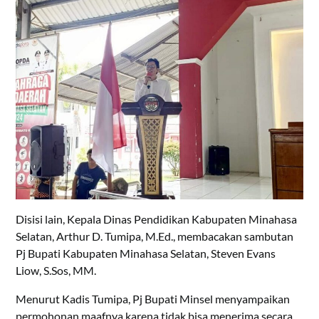
Disisi lain, Kepala Dinas Pendidikan Kabupaten Minahasa
Selatan, Arthur D. Tumipa, M.Ed., membacakan sambutan
Pj Bupati Kabupaten Minahasa Selatan, Steven Evans
Liow, S.Sos, MM.
Menurut Kadis Tumipa, Pj Bupati Minsel menyampaikan
permohonan maafnya karena tidak bisa menerima secara