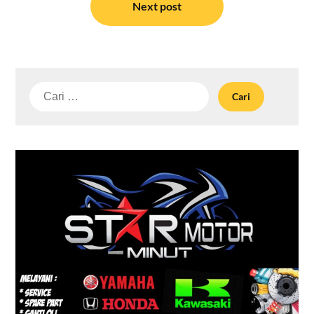
Next post
Cari
untuk: