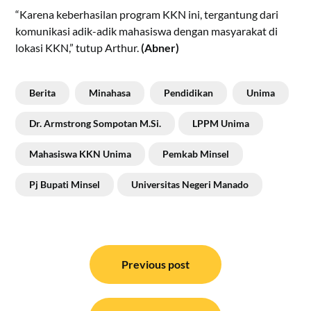
“Karena keberhasilan program KKN ini, tergantung dari
komunikasi adik-adik mahasiswa dengan masyarakat di
lokasi KKN,” tutup Arthur.
(Abner)
Berita
Minahasa
Pendidikan
Unima
Dr. Armstrong Sompotan M.Si.
LPPM Unima
Mahasiswa KKN Unima
Pemkab Minsel
Pj Bupati Minsel
Universitas Negeri Manado
Navigasi
pos
Previous post