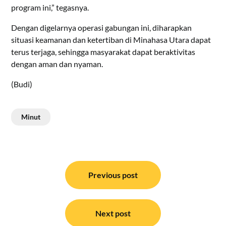
program ini,” tegasnya.
Dengan digelarnya operasi gabungan ini, diharapkan
situasi keamanan dan ketertiban di Minahasa Utara dapat
terus terjaga, sehingga masyarakat dapat beraktivitas
dengan aman dan nyaman.
(Budi)
Minut
Navigasi
pos
Previous post
Next post