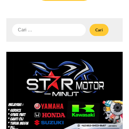
Cari
untuk: