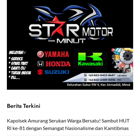
Berita Terkini
Kapolsek Amurang Serukan Warga Bersatu! Sambut HUT
RI ke-81 dengan Semangat Nasionalisme dan Kamtibmas