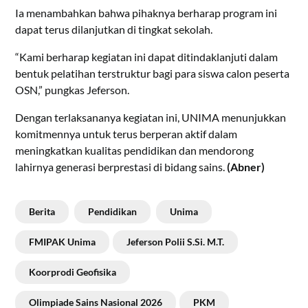
Ia menambahkan bahwa pihaknya berharap program ini
dapat terus dilanjutkan di tingkat sekolah.
“Kami berharap kegiatan ini dapat ditindaklanjuti dalam
bentuk pelatihan terstruktur bagi para siswa calon peserta
OSN,” pungkas Jeferson.
Dengan terlaksananya kegiatan ini, UNIMA menunjukkan
komitmennya untuk terus berperan aktif dalam
meningkatkan kualitas pendidikan dan mendorong
lahirnya generasi berprestasi di bidang sains.
(Abner)
Berita
Pendidikan
Unima
FMIPAK Unima
Jeferson Polii S.Si. M.T.
Koorprodi Geofisika
Olimpiade Sains Nasional 2026
PKM