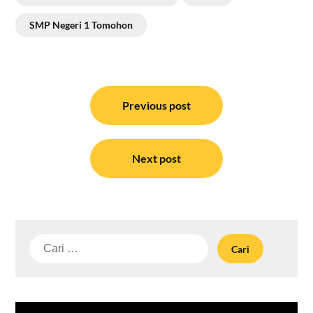
SMP Negeri 1 Tomohon
Navigasi
pos
Previous post
Next post
Cari
untuk: