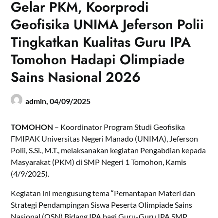
Gelar PKM, Koorprodi
Geofisika UNIMA Jeferson Polii
Tingkatkan Kualitas Guru IPA
Tomohon Hadapi Olimpiade
Sains Nasional 2026
admin,
04/09/2025
TOMOHON
– Koordinator Program Studi Geofisika
FMIPAK Universitas Negeri Manado (UNIMA), Jeferson
Polii, S.Si., M.T., melaksanakan kegiatan Pengabdian kepada
Masyarakat (PKM) di SMP Negeri 1 Tomohon, Kamis
(4/9/2025).
Kegiatan ini mengusung tema “Pemantapan Materi dan
Strategi Pendampingan Siswa Peserta Olimpiade Sains
Nasional (OSN) Bidang IPA bagi Guru-Guru IPA SMP