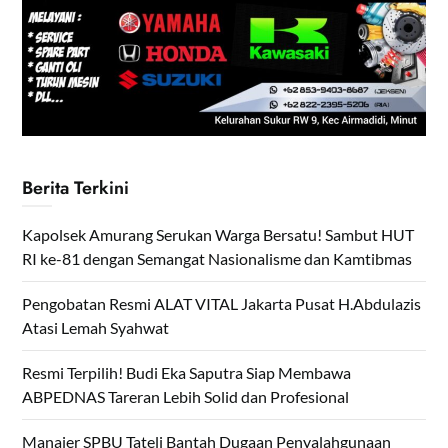
Berita Terkini
Kapolsek Amurang Serukan Warga Bersatu! Sambut HUT
RI ke-81 dengan Semangat Nasionalisme dan Kamtibmas
Pengobatan Resmi ALAT VITAL Jakarta Pusat H.Abdulazis
Atasi Lemah Syahwat
Resmi Terpilih! Budi Eka Saputra Siap Membawa
ABPEDNAS Tareran Lebih Solid dan Profesional
Manajer SPBU Tateli Bantah Dugaan Penyalahgunaan