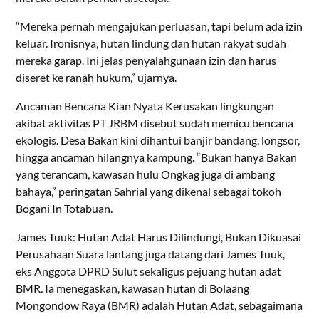
“Mereka pernah mengajukan perluasan, tapi belum ada izin
keluar. Ironisnya, hutan lindung dan hutan rakyat sudah
mereka garap. Ini jelas penyalahgunaan izin dan harus
diseret ke ranah hukum,” ujarnya.
Ancaman Bencana Kian Nyata Kerusakan lingkungan
akibat aktivitas PT JRBM disebut sudah memicu bencana
ekologis. Desa Bakan kini dihantui banjir bandang, longsor,
hingga ancaman hilangnya kampung. “Bukan hanya Bakan
yang terancam, kawasan hulu Ongkag juga di ambang
bahaya,” peringatan Sahrial yang dikenal sebagai tokoh
Bogani In Totabuan.
James Tuuk: Hutan Adat Harus Dilindungi, Bukan Dikuasai
Perusahaan Suara lantang juga datang dari James Tuuk,
eks Anggota DPRD Sulut sekaligus pejuang hutan adat
BMR. Ia menegaskan, kawasan hutan di Bolaang
Mongondow Raya (BMR) adalah Hutan Adat, sebagaimana