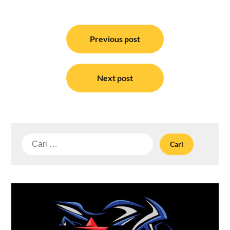
Navigasi
pos
Previous post
Next post
Cari
untuk: