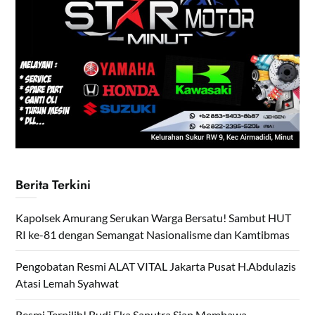
Berita Terkini
Kapolsek Amurang Serukan Warga Bersatu! Sambut HUT
RI ke-81 dengan Semangat Nasionalisme dan Kamtibmas
Pengobatan Resmi ALAT VITAL Jakarta Pusat H.Abdulazis
Atasi Lemah Syahwat
Resmi Terpilih! Budi Eka Saputra Siap Membawa