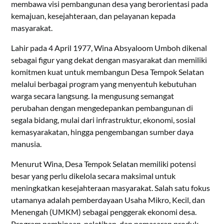
membawa visi pembangunan desa yang berorientasi pada
kemajuan, kesejahteraan, dan pelayanan kepada
masyarakat.
Lahir pada 4 April 1977, Wina Absyaloom Umboh dikenal
sebagai figur yang dekat dengan masyarakat dan memiliki
komitmen kuat untuk membangun Desa Tempok Selatan
melalui berbagai program yang menyentuh kebutuhan
warga secara langsung. Ia mengusung semangat
perubahan dengan mengedepankan pembangunan di
segala bidang, mulai dari infrastruktur, ekonomi, sosial
kemasyarakatan, hingga pengembangan sumber daya
manusia.
Menurut Wina, Desa Tempok Selatan memiliki potensi
besar yang perlu dikelola secara maksimal untuk
meningkatkan kesejahteraan masyarakat. Salah satu fokus
utamanya adalah pemberdayaan Usaha Mikro, Kecil, dan
Menengah (UMKM) sebagai penggerak ekonomi desa.
Program pembinaan, pelatihan, dan pemasaran produk