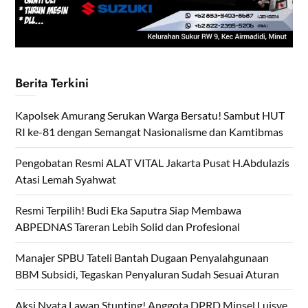
Berita Terkini
Kapolsek Amurang Serukan Warga Bersatu! Sambut HUT
RI ke-81 dengan Semangat Nasionalisme dan Kamtibmas
Pengobatan Resmi ALAT VITAL Jakarta Pusat H.Abdulazis
Atasi Lemah Syahwat
Resmi Terpilih! Budi Eka Saputra Siap Membawa
ABPEDNAS Tareran Lebih Solid dan Profesional
Manajer SPBU Tateli Bantah Dugaan Penyalahgunaan
BBM Subsidi, Tegaskan Penyaluran Sudah Sesuai Aturan
Aksi Nyata Lawan Stunting! Anggota DPRD Minsel Luisye