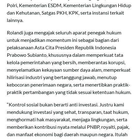
Polri, Kementerian ESDM, Kementerian Lingkungan Hidup
dan Kehutanan, Satgas PKH, KPK, serta instansi terkait
lainnya.
Rolandi juga mengajak seluruh aparat penegak hukum
untuk menjadikan momentum ini sebagai bagian dari
pelaksanaan Asta Cita Presiden Republik Indonesia
Prabowo Subianto, khususnya dalam memperkuat tata
kelola pemerintahan yang bersih, memberantas korupsi,
menyelamatkan kekayaan sumber daya alam, memperkuat
hilirisasi industri yang bertanggung jawab, menutup
kebocoran penerimaan negara, serta menertibkan praktik-
praktik pertambangan yang tidak sesuai ketentuan hukum.
“Kontrol sosial bukan berarti anti investasi. Justru kami
mendukung investasi yang sehat, transparan, taat hukum,
menghormati hak masyarakat, menjaga lingkungan, serta
memberikan kontribusi nyata melalui PNBP, royalti, pajak,
dan manfaat ekonomi bagi daerah maupun negara. Itulah