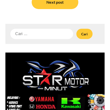
Next post
Cari
untuk: