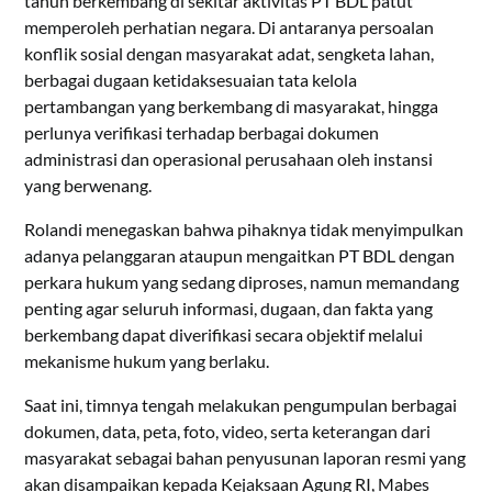
tahun berkembang di sekitar aktivitas PT BDL patut
memperoleh perhatian negara. Di antaranya persoalan
konflik sosial dengan masyarakat adat, sengketa lahan,
berbagai dugaan ketidaksesuaian tata kelola
pertambangan yang berkembang di masyarakat, hingga
perlunya verifikasi terhadap berbagai dokumen
administrasi dan operasional perusahaan oleh instansi
yang berwenang.
Rolandi menegaskan bahwa pihaknya tidak menyimpulkan
adanya pelanggaran ataupun mengaitkan PT BDL dengan
perkara hukum yang sedang diproses, namun memandang
penting agar seluruh informasi, dugaan, dan fakta yang
berkembang dapat diverifikasi secara objektif melalui
mekanisme hukum yang berlaku.
Saat ini, timnya tengah melakukan pengumpulan berbagai
dokumen, data, peta, foto, video, serta keterangan dari
masyarakat sebagai bahan penyusunan laporan resmi yang
akan disampaikan kepada Kejaksaan Agung RI, Mabes