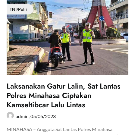
TNI/Polri
Laksanakan Gatur Lalin, Sat Lantas
Polres Minahasa Ciptakan
Kamseltibcar Lalu Lintas
admin,
05/05/2023
MINAHASA – Anggota Sat Lantas Polres Minahasa