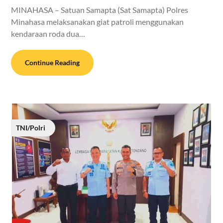
MINAHASA – Satuan Samapta (Sat Samapta) Polres
Minahasa melaksanakan giat patroli menggunakan
kendaraan roda dua…
Continue Reading
TNI/Polri