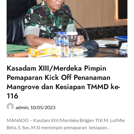
Kasadam XIII/Merdeka Pimpin
Pemaparan Kick Off Penanaman
Mangrove dan Kesiapan TMMD ke-
116
admin,
10/05/2023
MANADO – Kasdam XIII/Merdeka Brigjen TNI M. Luthfie
Beta, S. Sos, M.Si memimpin pemaparan kesiapan…