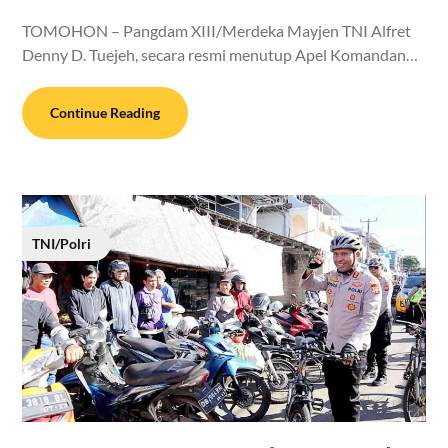
TOMOHON – Pangdam XIII/Merdeka Mayjen TNI Alfret
Denny D. Tuejeh, secara resmi menutup Apel Komandan…
Continue Reading
TNI/Polri