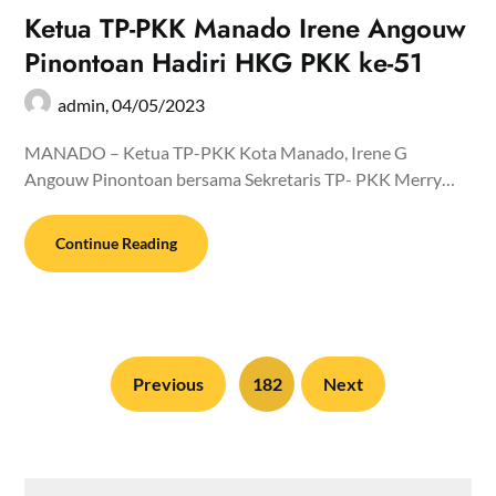
Ketua TP-PKK Manado Irene Angouw
Pinontoan Hadiri HKG PKK ke-51
admin,
04/05/2023
MANADO – Ketua TP-PKK Kota Manado, Irene G
Angouw Pinontoan bersama Sekretaris TP- PKK Merry…
Continue Reading
Previous
182
Next