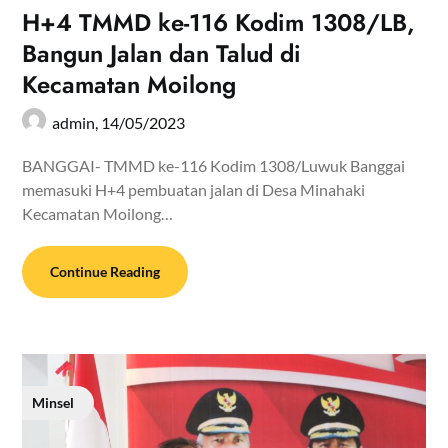
H+4 TMMD ke-116 Kodim 1308/LB,
Bangun Jalan dan Talud di
Kecamatan Moilong
admin,
14/05/2023
BANGGAI- TMMD ke-116 Kodim 1308/Luwuk Banggai
memasuki H+4 pembuatan jalan di Desa Minahaki
Kecamatan Moilong…
Continue Reading
Minsel