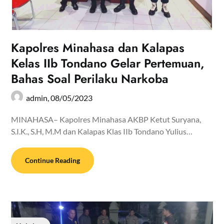
Kapolres Minahasa dan Kalapas
Kelas IIb Tondano Gelar Pertemuan,
Bahas Soal Perilaku Narkoba
admin,
08/05/2023
MINAHASA– Kapolres Minahasa AKBP Ketut Suryana,
S.I.K., S.H, M.M dan Kalapas Klas IIb Tondano Yulius…
Continue Reading