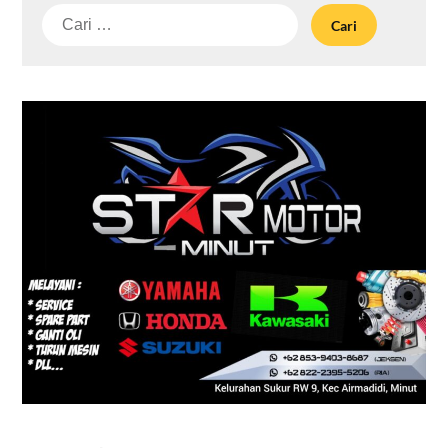
Cari
untuk: