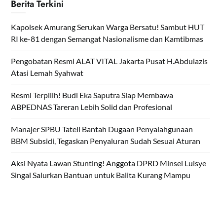
Berita Terkini
Kapolsek Amurang Serukan Warga Bersatu! Sambut HUT
RI ke-81 dengan Semangat Nasionalisme dan Kamtibmas
Pengobatan Resmi ALAT VITAL Jakarta Pusat H.Abdulazis
Atasi Lemah Syahwat
Resmi Terpilih! Budi Eka Saputra Siap Membawa
ABPEDNAS Tareran Lebih Solid dan Profesional
Manajer SPBU Tateli Bantah Dugaan Penyalahgunaan
BBM Subsidi, Tegaskan Penyaluran Sudah Sesuai Aturan
Aksi Nyata Lawan Stunting! Anggota DPRD Minsel Luisye
Singal Salurkan Bantuan untuk Balita Kurang Mampu