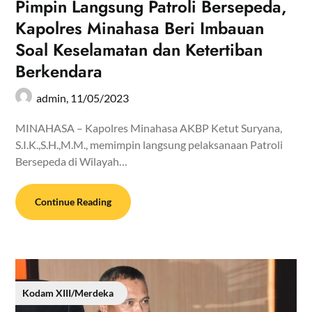
Pimpin Langsung Patroli Bersepeda,
Kapolres Minahasa Beri Imbauan
Soal Keselamatan dan Ketertiban
Berkendara
admin,
11/05/2023
MINAHASA – Kapolres Minahasa AKBP Ketut Suryana,
S.I.K.,S.H.,M.M., memimpin langsung pelaksanaan Patroli
Bersepeda di Wilayah…
Continue Reading
Kodam XIII/Merdeka