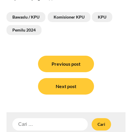
Bawaslu / KPU
Komisioner KPU
KPU
Pemilu 2024
Navigasi
pos
Previous post
Next post
Cari
untuk: