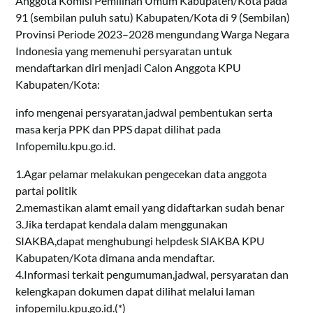
Anggota Komisi Pemilihan Umum Kabupaten/Kota pada
91 (sembilan puluh satu) Kabupaten/Kota di 9 (Sembilan)
Provinsi Periode 2023–2028 mengundang Warga Negara
Indonesia yang memenuhi persyaratan untuk
mendaftarkan diri menjadi Calon Anggota KPU
Kabupaten/Kota:
info mengenai persyaratan,jadwal pembentukan serta
masa kerja PPK dan PPS dapat dilihat pada
Infopemilu.kpu.go.id.
1.Agar pelamar melakukan pengecekan data anggota
partai politik
2.memastikan alamt email yang didaftarkan sudah benar
3.Jika terdapat kendala dalam menggunakan
SIAKBA,dapat menghubungi helpdesk SIAKBA KPU
Kabupaten/Kota dimana anda mendaftar.
4.Informasi terkait pengumuman,jadwal, persyaratan dan
kelengkapan dokumen dapat dilihat melalui laman
infopemilu.kpu.go.id.(*)