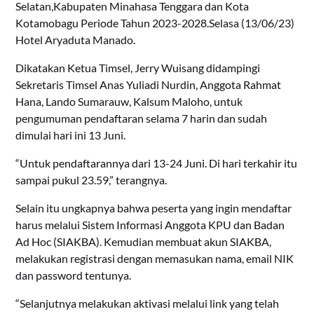
Selatan,Kabupaten Minahasa Tenggara dan Kota
Kotamobagu Periode Tahun 2023-2028.Selasa (13/06/23)
Hotel Aryaduta Manado.
Dikatakan Ketua Timsel, Jerry Wuisang didampingi
Sekretaris Timsel Anas Yuliadi Nurdin, Anggota Rahmat
Hana, Lando Sumarauw, Kalsum Maloho, untuk
pengumuman pendaftaran selama 7 harin dan sudah
dimulai hari ini 13 Juni.
“Untuk pendaftarannya dari 13-24 Juni. Di hari terkahir itu
sampai pukul 23.59,” terangnya.
Selain itu ungkapnya bahwa peserta yang ingin mendaftar
harus melalui Sistem Informasi Anggota KPU dan Badan
Ad Hoc (SIAKBA). Kemudian membuat akun SIAKBA,
melakukan registrasi dengan memasukan nama, email NIK
dan password tentunya.
“Selanjutnya melakukan aktivasi melalui link yang telah