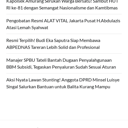
Kapolsek Amurang Serukan Warga Bersatu! Sambut HUT
RI ke-81 dengan Semangat Nasionalisme dan Kamtibmas
Pengobatan Resmi ALAT VITAL Jakarta Pusat H.Abdulazis
Atasi Lemah Syahwat
Resmi Terpilih! Budi Eka Saputra Siap Membawa
ABPEDNAS Tareran Lebih Solid dan Profesional
Manajer SPBU Tateli Bantah Dugaan Penyalahgunaan
BBM Subsidi, Tegaskan Penyaluran Sudah Sesuai Aturan
Aksi Nyata Lawan Stunting! Anggota DPRD Minsel Luisye
Singal Salurkan Bantuan untuk Balita Kurang Mampu