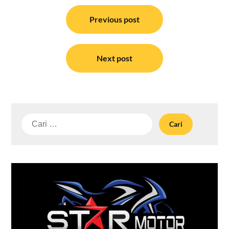
Navigasi
pos
Previous post
Next post
Cari
untuk: