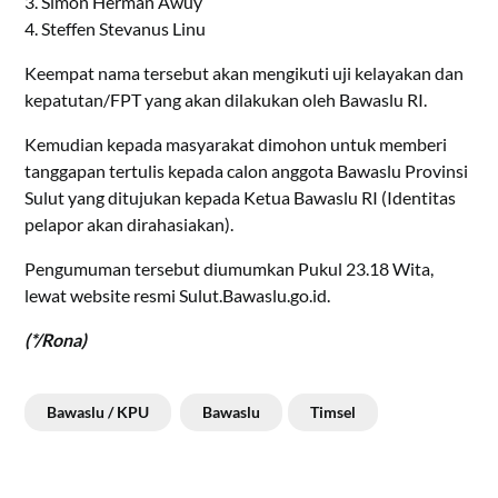
3. Simon Herman Awuy
4. Steffen Stevanus Linu
Keempat nama tersebut akan mengikuti uji kelayakan dan
kepatutan/FPT yang akan dilakukan oleh Bawaslu RI.
Kemudian kepada masyarakat dimohon untuk memberi
tanggapan tertulis kepada calon anggota Bawaslu Provinsi
Sulut yang ditujukan kepada Ketua Bawaslu RI (Identitas
pelapor akan dirahasiakan).
Pengumuman tersebut diumumkan Pukul 23.18 Wita,
lewat website resmi Sulut.Bawaslu.go.id.
(*/Rona)
Bawaslu / KPU
Bawaslu
Timsel