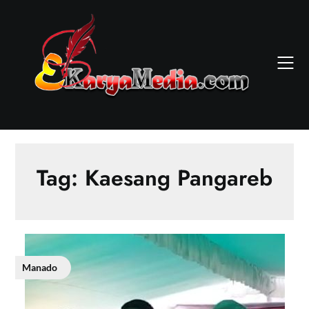
Skip
to
content
Tag:
Kaesang Pangareb
Manado