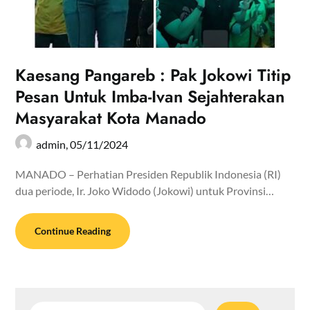
Kaesang Pangareb : Pak Jokowi Titip
Pesan Untuk Imba-Ivan Sejahterakan
Masyarakat Kota Manado
admin,
05/11/2024
MANADO – Perhatian Presiden Republik Indonesia (RI)
dua periode, Ir. Joko Widodo (Jokowi) untuk Provinsi…
Continue Reading
Cari