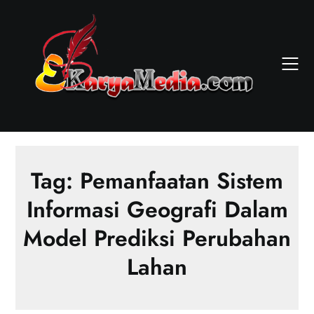
Skip
to
content
Tag:
Pemanfaatan Sistem
Informasi Geografi Dalam
Model Prediksi Perubahan
Lahan