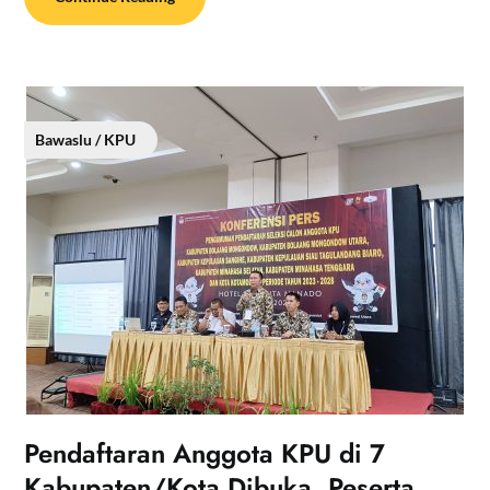
Bawaslu / KPU
Pendaftaran Anggota KPU di 7
Kabupaten/Kota Dibuka, Peserta