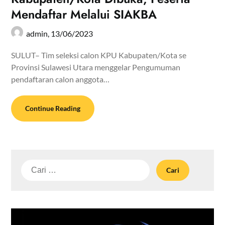
Mendaftar Melalui SIAKBA
admin,
13/06/2023
SULUT– Tim seleksi calon KPU Kabupaten/Kota se
Provinsi Sulawesi Utara menggelar Pengumuman
pendaftaran calon anggota…
Continue Reading
Cari
untuk: