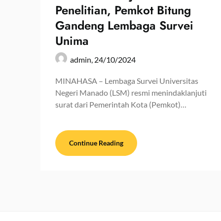
Penelitian, Pemkot Bitung
Gandeng Lembaga Survei
Unima
admin,
24/10/2024
MINAHASA – Lembaga Survei Universitas
Negeri Manado (LSM) resmi menindaklanjuti
surat dari Pemerintah Kota (Pemkot)…
Continue Reading