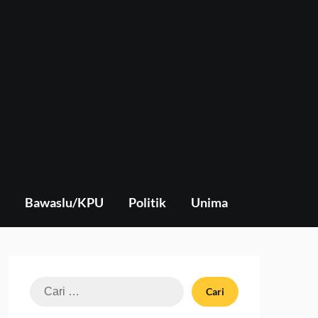
Bawaslu/KPU
Politik
Unima
Cari
untuk: