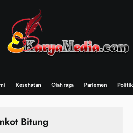
mi
Kesehatan
Olah raga
Parlemen
Politik
mkot Bitung