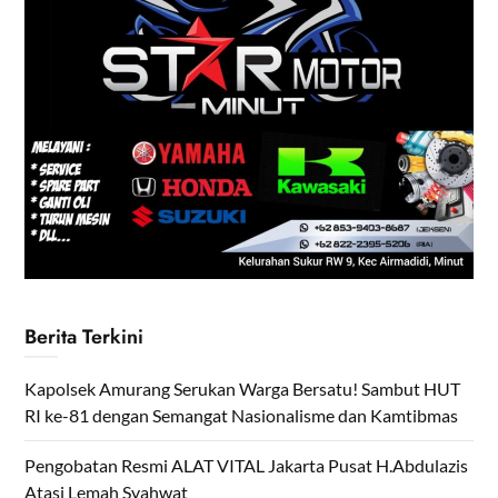
Berita Terkini
Kapolsek Amurang Serukan Warga Bersatu! Sambut HUT
RI ke-81 dengan Semangat Nasionalisme dan Kamtibmas
Pengobatan Resmi ALAT VITAL Jakarta Pusat H.Abdulazis
Atasi Lemah Syahwat