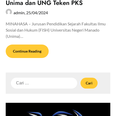
Unima dan UNG Teken PKS
admin,
25/04/2024
MINAHASA – Jurusan Pendidikan Sejarah Fakultas Ilmu
Sosial dan Hukum (FISH) Universitas Negeri Manado
(Unima)…
Continue Reading
Cari
untuk: