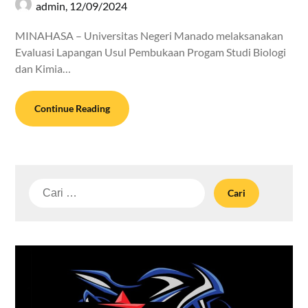
admin,
12/09/2024
MINAHASA – Universitas Negeri Manado melaksanakan
Evaluasi Lapangan Usul Pembukaan Progam Studi Biologi
dan Kimia…
Continue Reading
Cari
untuk: