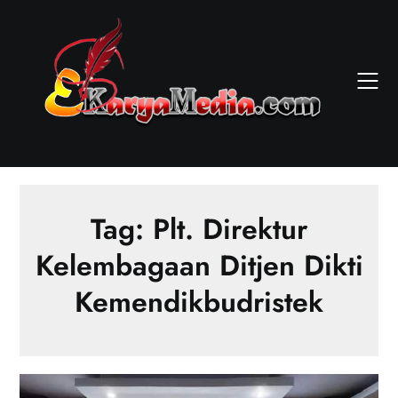
Skip
to
content
Tag:
Plt. Direktur
Kelembagaan Ditjen Dikti
Kemendikbudristek