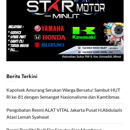
Berita Terkini
Kapolsek Amurang Serukan Warga Bersatu! Sambut HUT
RI ke-81 dengan Semangat Nasionalisme dan Kamtibmas
Pengobatan Resmi ALAT VITAL Jakarta Pusat H.Abdulazis
Atasi Lemah Syahwat
Resmi Terpilih! Budi Eka Saputra Siap Membawa