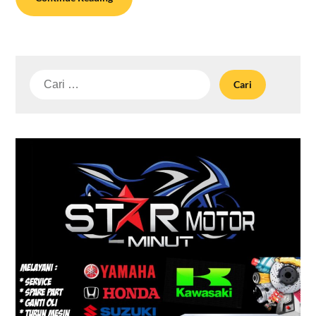
Cari
untuk: