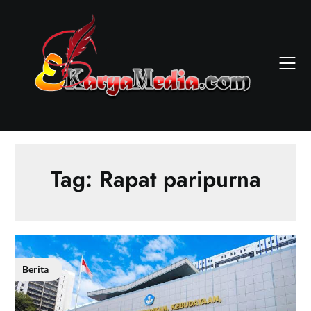
Skip
to
content
Tag:
Rapat paripurna
Berita