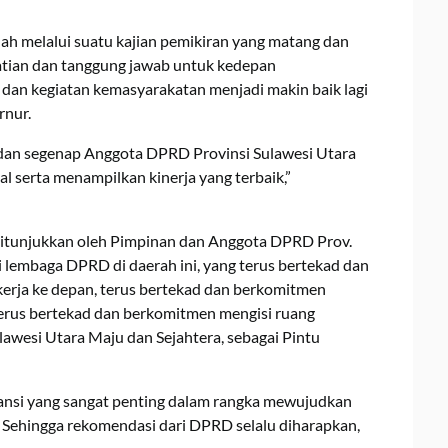
ah melalui suatu kajian pemikiran yang matang dan
atian dan tanggung jawab untuk kedepan
an kegiatan kemasyarakatan menjadi makin baik lagi
rnur.
dan segenap Anggota DPRD Provinsi Sulawesi Utara
l serta menampilkan kinerja yang terbaik,”
itunjukkan oleh Pimpinan dan Anggota DPRD Prov.
i lembaga DPRD di daerah ini, yang terus bertekad dan
rja ke depan, terus bertekad dan berkomitmen
terus bertekad dan berkomitmen mengisi ruang
wesi Utara Maju dan Sejahtera, sebagai Pintu
nsi yang sangat penting dalam rangka mewujudkan
 Sehingga rekomendasi dari DPRD selalu diharapkan,