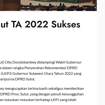
lut TA 2022 Sukses
lut) Olly Dondokambey didampingi Wakil Gubernur
na dalam rangka Penyerahan Rekomendasi DPRD
n (LKPJ) Gubernur Sulawesi Utara Tahun 2022 yang
 paripurna DPRD Sulut.
y mengucapkan terima kasih sekaligus memberikan
 DPRD Prov. Sulut, yang dengan penuh kesungguhan
kan masukan-masukan terhadap LKPJ yang telah