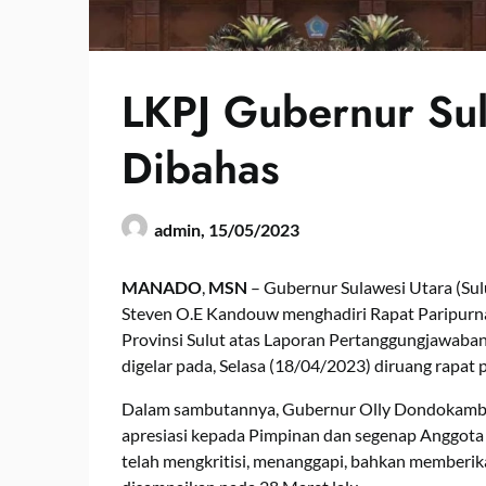
LKPJ Gubernur Su
Dibahas
admin,
15/05/2023
MANADO
,
MSN
– Gubernur Sulawesi Utara (Su
Steven O.E Kandouw menghadiri Rapat Paripur
Provinsi Sulut atas Laporan Pertanggungjawaba
digelar pada, Selasa (18/04/2023) diruang rapat
Dalam sambutannya, Gubernur Olly Dondokambe
apresiasi kepada Pimpinan dan segenap Anggota
telah mengkritisi, menanggapi, bahkan memberi