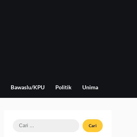
Bawaslu/KPU
Politik
Unima
Cari
untuk: