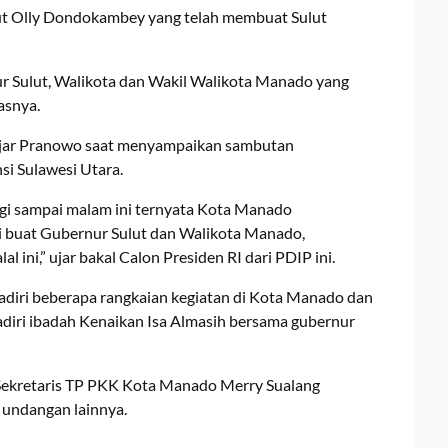
lut Olly Dondokambey yang telah membuat Sulut
r Sulut, Walikota dan Wakil Walikota Manado yang
asnya.
jar Pranowo saat menyampaikan sambutan
si Sulawesi Utara.
agi sampai malam ini ternyata Kota Manado
i buat Gubernur Sulut dan Walikota Manado,
l ini,” ujar bakal Calon Presiden RI dari PDIP ini.
adiri beberapa rangkaian kegiatan di Kota Manado dan
iri ibadah Kenaikan Isa Almasih bersama gubernur
 Sekretaris TP PKK Kota Manado Merry Sualang
 undangan lainnya.