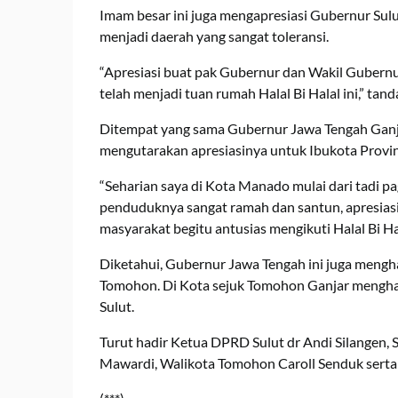
Imam besar ini juga mengapresiasi Gubernur Su
menjadi daerah yang sangat toleransi.
“Apresiasi buat pak Gubernur dan Wakil Gubernu
telah menjadi tuan rumah Halal Bi Halal ini,” tand
Ditempat yang sama Gubernur Jawa Tengah Gan
mengutarakan apresiasinya untuk Ibukota Provin
“Seharian saya di Kota Manado mulai dari tadi p
penduduknya sangat ramah dan santun, apresias
masyarakat begitu antusias mengikuti Halal Bi Hala
Diketahui, Gubernur Jawa Tengah ini juga mengh
Tomohon. Di Kota sejuk Tomohon Ganjar menghad
Sulut.
Turut hadir Ketua DPRD Sulut dr Andi Silangen,
Mawardi, Walikota Tomohon Caroll Senduk serta