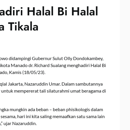
diri Halal Bi Halal
a Tikala
owo didampingi Gubernur Sulut Olly Dondokambey,
ota Manado dr. Richard Sualang menghadiri Halal Bi
nado, Kamis (18/05/23).
stiqlal Jakarta, Nazaruddin Umar. Dalam sambutannya
ar untuk mempererat tali silaturahmi umat beragama di
rangka mungkin ada beban – beban phisikologis dalam
sesama, hari ini kita saling memaafkan satu sama lain
,” ujar Nazaruddin.