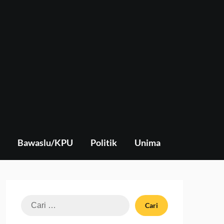
Bawaslu/KPU
Politik
Unima
Cari
untuk: