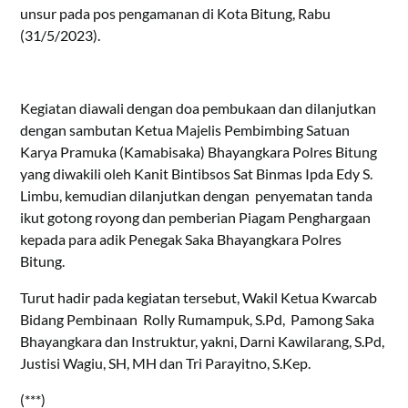
unsur pada pos pengamanan di Kota Bitung, Rabu
(31/5/2023).
Kegiatan diawali dengan doa pembukaan dan dilanjutkan
dengan sambutan Ketua Majelis Pembimbing Satuan
Karya Pramuka (Kamabisaka) Bhayangkara Polres Bitung
yang diwakili oleh Kanit Bintibsos Sat Binmas Ipda Edy S.
Limbu, kemudian dilanjutkan dengan penyematan tanda
ikut gotong royong dan pemberian Piagam Penghargaan
kepada para adik Penegak Saka Bhayangkara Polres
Bitung.
Turut hadir pada kegiatan tersebut, Wakil Ketua Kwarcab
Bidang Pembinaan Rolly Rumampuk, S.Pd, Pamong Saka
Bhayangkara dan Instruktur, yakni, Darni Kawilarang, S.Pd,
Justisi Wagiu, SH, MH dan Tri Parayitno, S.Kep.
(***)