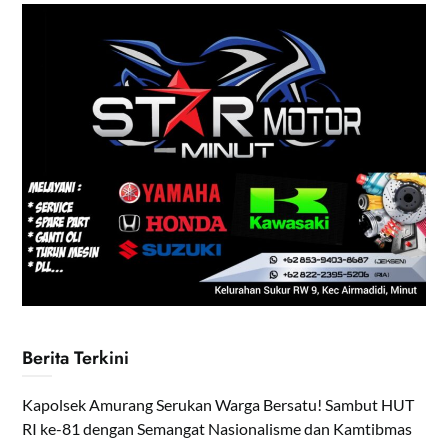
Berita Terkini
Kapolsek Amurang Serukan Warga Bersatu! Sambut HUT
RI ke-81 dengan Semangat Nasionalisme dan Kamtibmas