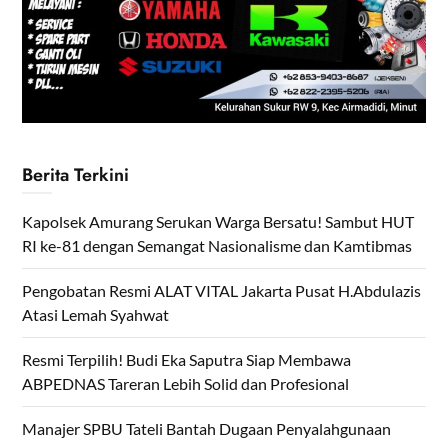
Berita Terkini
Kapolsek Amurang Serukan Warga Bersatu! Sambut HUT
RI ke-81 dengan Semangat Nasionalisme dan Kamtibmas
Pengobatan Resmi ALAT VITAL Jakarta Pusat H.Abdulazis
Atasi Lemah Syahwat
Resmi Terpilih! Budi Eka Saputra Siap Membawa
ABPEDNAS Tareran Lebih Solid dan Profesional
Manajer SPBU Tateli Bantah Dugaan Penyalahgunaan