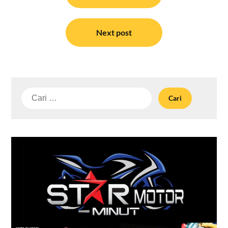
Next post
Cari
untuk: