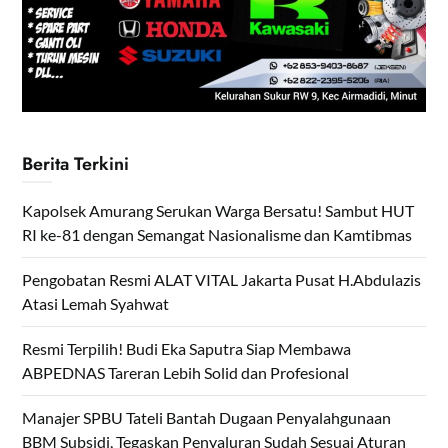
Berita Terkini
Kapolsek Amurang Serukan Warga Bersatu! Sambut HUT
RI ke-81 dengan Semangat Nasionalisme dan Kamtibmas
Pengobatan Resmi ALAT VITAL Jakarta Pusat H.Abdulazis
Atasi Lemah Syahwat
Resmi Terpilih! Budi Eka Saputra Siap Membawa
ABPEDNAS Tareran Lebih Solid dan Profesional
Manajer SPBU Tateli Bantah Dugaan Penyalahgunaan
BBM Subsidi, Tegaskan Penyaluran Sudah Sesuai Aturan