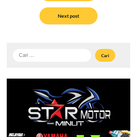
Next post
Cari
untuk: