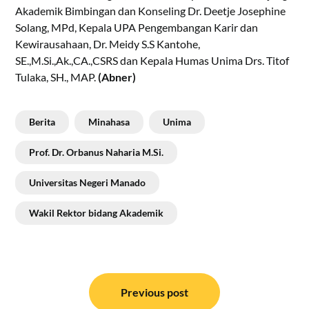
Akademik Bimbingan dan Konseling Dr. Deetje Josephine
Solang, MPd, Kepala UPA Pengembangan Karir dan
Kewirausahaan, Dr. Meidy S.S Kantohe,
SE.,M.Si.,Ak.,CA.,CSRS dan Kepala Humas Unima Drs. Titof
Tulaka, SH., MAP.
(Abner)
Berita
Minahasa
Unima
Prof. Dr. Orbanus Naharia M.Si.
Universitas Negeri Manado
Wakil Rektor bidang Akademik
Navigasi
pos
Previous post