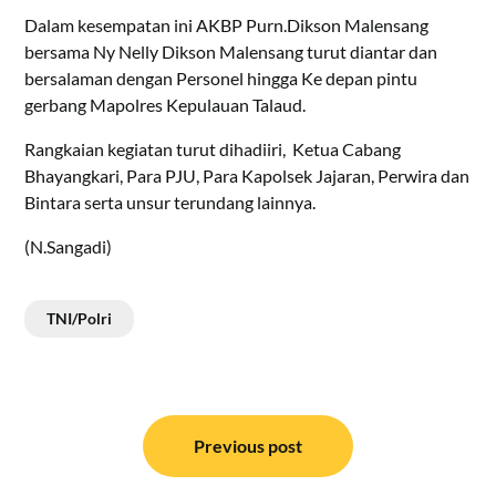
Dalam kesempatan ini AKBP Purn.Dikson Malensang
bersama Ny Nelly Dikson Malensang turut diantar dan
bersalaman dengan Personel hingga Ke depan pintu
gerbang Mapolres Kepulauan Talaud.
Rangkaian kegiatan turut dihadiiri, Ketua Cabang
Bhayangkari, Para PJU, Para Kapolsek Jajaran, Perwira dan
Bintara serta unsur terundang lainnya.
(N.Sangadi)
TNI/Polri
Navigasi
pos
Previous post