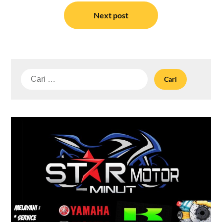
Next post
Cari
untuk: