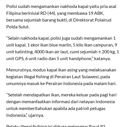
Polisi sudah mengamankan nakhoda kapal yaitu pria asal
Filipina berinisial RD (44), yang membawa 19 ABK,
bersama sejumlah barang bukti, di Direktorat Polairud
Polda Sulut.
“Selain nakhoda kapal, polisi juga sudah mengamankan 1
unit kapal, 1 ekor ikan blue marlin, 5 kilo ikan campuran, 9
unit katinting, 4000 ikan air laut, cumi sejumlah ± 200 kg, 1
unit GPS, 6 unit radio dan 5 unit handphone,” katanya.
Menurutnya, modus kapal ikan asing yang melaksanakan
kegiatan illegal fishing di Perairan Laut Sulawesi, pada
umumnya masuk ke Perairan Indonesia pada malam hari.
“Setelah mendapatkan ikan, mereka keluar pada pagi hari
dengan memanfaatkan informasi dari nelayan Indonesia
untuk memberitahukan apabila ada patroli petugas
Indonesia,” ujarnya.
Pelaku illegal fisihing ini diduga melanggar Pasal 92