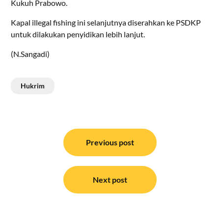
Kukuh Prabowo.
Kapal illegal fishing ini selanjutnya diserahkan ke PSDKP
untuk dilakukan penyidikan lebih lanjut.
(N.Sangadi)
Hukrim
Navigasi
pos
Previous post
Next post