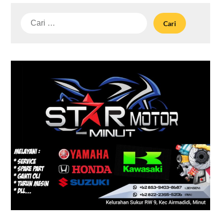
Cari
untuk: