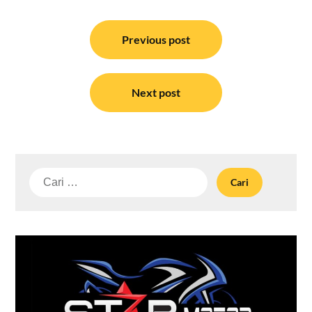
Navigasi
pos
Previous post
Next post
Cari
untuk: