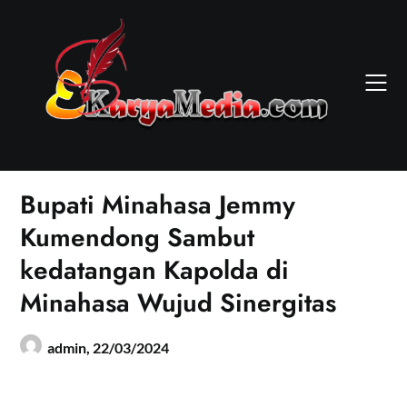
Skip
to
content
Bupati Minahasa Jemmy
Kumendong Sambut
kedatangan Kapolda di
Minahasa Wujud Sinergitas
admin,
22/03/2024