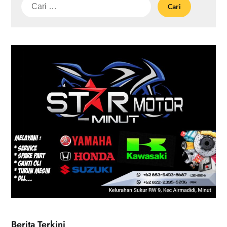
Cari
untuk:
Berita Terkini