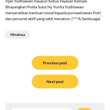
Irjen Yudhiawan maupun Ketua Yayasan Kemala
Bhayangkari Polda Sulut Ny Yunita Yudhiawan
menyerahkan bantuan sosial kepada purnawirawan Polri
dan personel aktif yang sakit menahun. (****A Sambuaga)
Minahasa
Navigasi
pos
Previous post
Next post