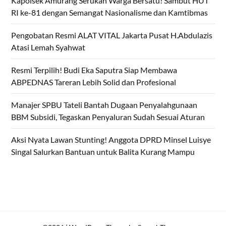
Kapolsek Amurang Serukan Warga Bersatu! Sambut HUT
RI ke-81 dengan Semangat Nasionalisme dan Kamtibmas
Pengobatan Resmi ALAT VITAL Jakarta Pusat H.Abdulazis
Atasi Lemah Syahwat
Resmi Terpilih! Budi Eka Saputra Siap Membawa
ABPEDNAS Tareran Lebih Solid dan Profesional
Manajer SPBU Tateli Bantah Dugaan Penyalahgunaan
BBM Subsidi, Tegaskan Penyaluran Sudah Sesuai Aturan
Aksi Nyata Lawan Stunting! Anggota DPRD Minsel Luisye
Singal Salurkan Bantuan untuk Balita Kurang Mampu