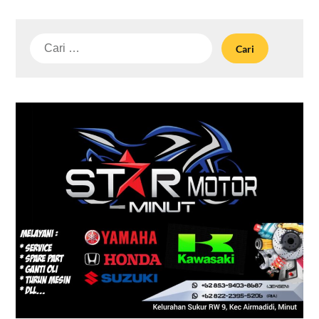
Cari
untuk: