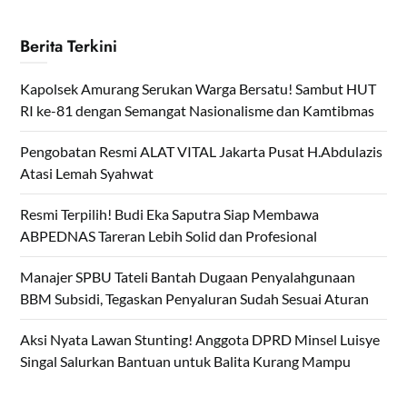
Berita Terkini
Kapolsek Amurang Serukan Warga Bersatu! Sambut HUT
RI ke-81 dengan Semangat Nasionalisme dan Kamtibmas
Pengobatan Resmi ALAT VITAL Jakarta Pusat H.Abdulazis
Atasi Lemah Syahwat
Resmi Terpilih! Budi Eka Saputra Siap Membawa
ABPEDNAS Tareran Lebih Solid dan Profesional
Manajer SPBU Tateli Bantah Dugaan Penyalahgunaan
BBM Subsidi, Tegaskan Penyaluran Sudah Sesuai Aturan
Aksi Nyata Lawan Stunting! Anggota DPRD Minsel Luisye
Singal Salurkan Bantuan untuk Balita Kurang Mampu