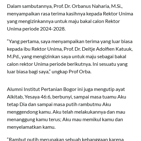
Dalam sambutannya, Prof. Dr. Orbanus Naharia, M.Si.,
menyampaikan rasa terima kasihnya kepada Rektor Unima
yang mengizinkannya untuk maju bakal calon Rektor
Unima periode 2024-2028.
“Yang pertama, saya menyampaikan terima yang luar biasa
kepada ibu Rektor Unima, Prof. Dr. Deitje Adolfien Katuuk,
M.Pd., yang mengizinkan saya untuk maju sebagai bakal
calon rektor Unima periode berikutnya. Ini sesuatu yang
luar biasa bagi saya,” ungkap Prof Orba.
Alumni Institut Pertanian Bogor ini juga mengutip ayat
Alkitab, Yesaya 46:6, berbunyi, sampai masa tuamu Aku
tetap Dia dan sampai masa putih rambutmu Aku
menggendong kamu. Aku telah melakukannya dan mau
menanggung kamu terus; Aku mau memikul kamu dan
menyelamatkan kamu.
“Rambut putih merupakan sebuah kebanggaan karena