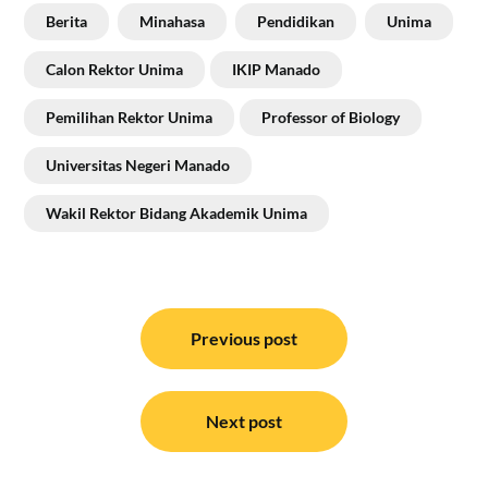
Berita
Minahasa
Pendidikan
Unima
Calon Rektor Unima
IKIP Manado
Pemilihan Rektor Unima
Professor of Biology
Universitas Negeri Manado
Wakil Rektor Bidang Akademik Unima
Navigasi
pos
Previous post
Next post