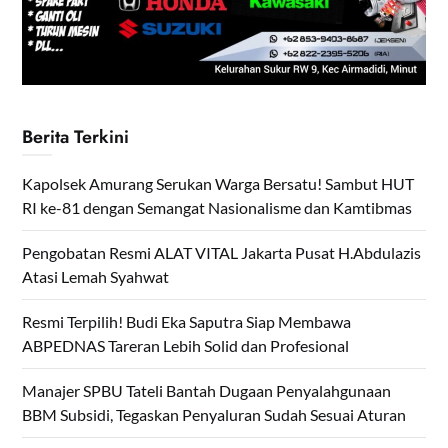
Berita Terkini
Kapolsek Amurang Serukan Warga Bersatu! Sambut HUT
RI ke-81 dengan Semangat Nasionalisme dan Kamtibmas
Pengobatan Resmi ALAT VITAL Jakarta Pusat H.Abdulazis
Atasi Lemah Syahwat
Resmi Terpilih! Budi Eka Saputra Siap Membawa
ABPEDNAS Tareran Lebih Solid dan Profesional
Manajer SPBU Tateli Bantah Dugaan Penyalahgunaan
BBM Subsidi, Tegaskan Penyaluran Sudah Sesuai Aturan