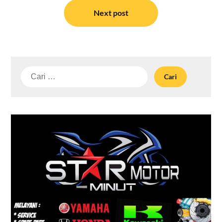
Next post
Cari
untuk: